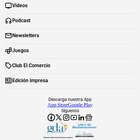
Videos
Podcast
Newsletters
Juegos
Club El Comercio
Edición impresa
Descarga nuestra App
App Store
Google Play
Síguenos
Miembro del Grupo de Diarios América