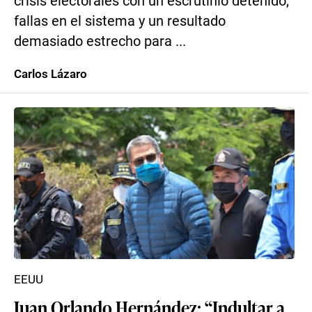
crisis electorales con un escrutinio detenido,
fallas en el sistema y un resultado
demasiado estrecho para ...
Carlos Lázaro
EEUU
Juan Orlando Hernández: “Indultar a