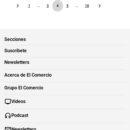
1
...
3
4
5
...
10
Secciones
Suscríbete
Newsletters
Acerca de El Comercio
Grupo El Comercio
Videos
Podcast
Newsletters