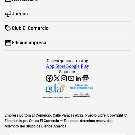
Juegos
Club El Comercio
Edición impresa
Descarga nuestra App
App Store
Google Play
Síguenos
Miembro del Grupo de Diarios América
Empresa Editora El Comercio. Calle Paracas #532, Pueblo Libre. Copyright ©
Elcomercio.pe. Grupo El Comercio — Todos los derechos reservados
Miembro del Grupo de Diarios América