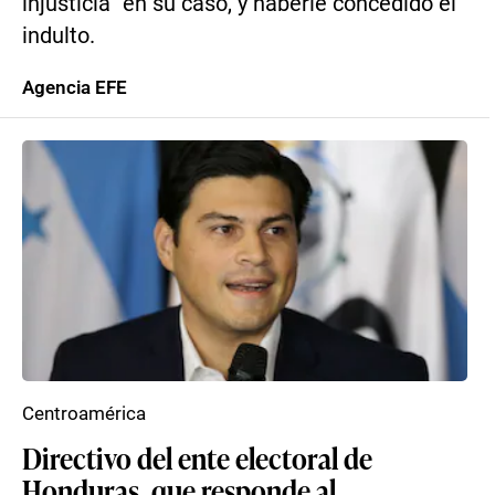
injusticia” en su caso, y haberle concedido el
indulto.
Agencia EFE
Centroamérica
Directivo del ente electoral de
Honduras, que responde al