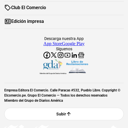
Club El Comercio
Edición impresa
Descarga nuestra App
App Store
Google Play
Síguenos
Miembro del Grupo de Diarios América
Empresa Editora El Comercio. Calle Paracas #532, Pueblo Libre. Copyright ©
Elcomercio.pe. Grupo El Comercio — Todos los derechos reservados
Miembro del Grupo de Diarios América
Subir