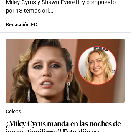
Miley Cyrus y Shawn Everett, y compuesto
por 13 temas ori...
Redacción EC
Celebs
¿Miley Cyrus manda en las noches de
juegos familiares? Esto dijo su