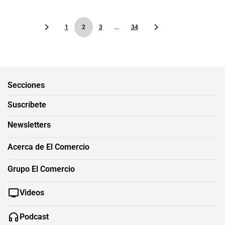
1
2
3
...
34
Secciones
Suscríbete
Newsletters
Acerca de El Comercio
Grupo El Comercio
Videos
Podcast