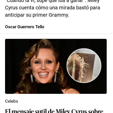
“Cuando la vi, supe que iba a ganar”: Miley
Cyrus cuenta cómo una mirada bastó para
anticipar su primer Grammy.
Oscar Guerrero Tello
Celebs
El mensaje sutil de Miley Cyrus sobre