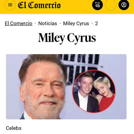
El Comercio
·
Noticias
·
Miley Cyrus
·
2
Miley Cyrus
Celebs