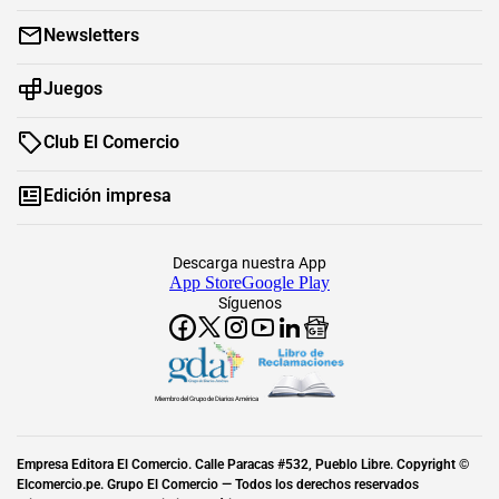
Newsletters
Juegos
Club El Comercio
Edición impresa
Descarga nuestra App
App Store
Google Play
Síguenos
Miembro del Grupo de Diarios América
Empresa Editora El Comercio. Calle Paracas #532, Pueblo Libre. Copyright ©
Elcomercio.pe. Grupo El Comercio — Todos los derechos reservados