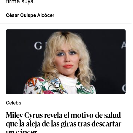
firma suya.
César Quispe Alcócer
Celebs
Miley Cyrus revela el motivo de salud
que la aleja de las giras tras descartar
un cáncer