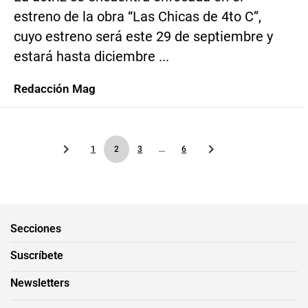
estreno de la obra “Las Chicas de 4to C”,
cuyo estreno será este 29 de septiembre y
estará hasta diciembre ...
Redacción Mag
1
2
3
...
6
Secciones
Suscríbete
Newsletters