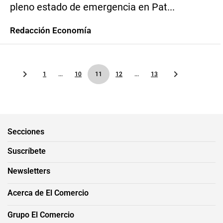
pleno estado de emergencia en Pat...
Redacción Economía
1
...
10
11
12
...
13
Secciones
Suscríbete
Newsletters
Acerca de El Comercio
Grupo El Comercio