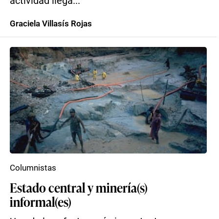
actividad ilega...
Graciela Villasís Rojas
Columnistas
Estado central y minería(s)
informal(es)