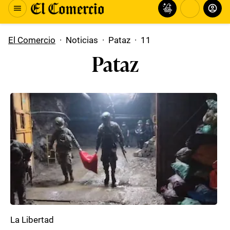
El Comercio
·
Noticias
·
Pataz
·
11
Pataz
La Libertad