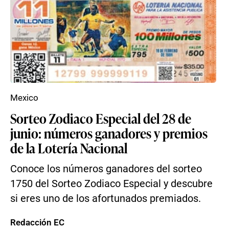
Mexico
Sorteo Zodiaco Especial del 28 de
junio: números ganadores y premios
de la Lotería Nacional
Conoce los números ganadores del sorteo
1750 del Sorteo Zodiaco Especial y descubre
si eres uno de los afortunados premiados.
Redacción EC