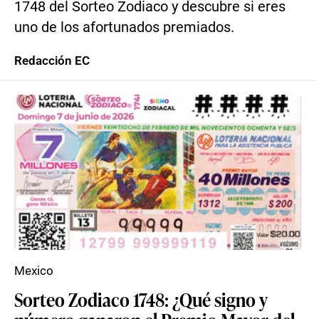
1748 del Sorteo Zodiaco y descubre si eres
uno de los afortunados premiados.
Redacción EC
Mexico
Sorteo Zodiaco 1748: ¿Qué signo y