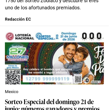
1750 del Sorteo Zodiaco y descubre si eres
uno de los afortunados premiados.
Redacción EC
Mexico
Sorteo Especial del domingo 21 de
junio: números ganadores y premios