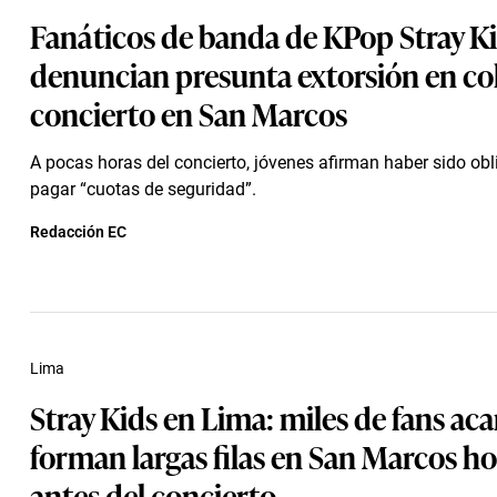
Fanáticos de banda de KPop Stray K
denuncian presunta extorsión en co
concierto en San Marcos
A pocas horas del concierto, jóvenes afirman haber sido ob
pagar “cuotas de seguridad”.
Redacción EC
Lima
Stray Kids en Lima: miles de fans a
forman largas filas en San Marcos ho
antes del concierto