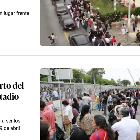
 lugar frente
rto del
stadio
ra ser los
9 de abril