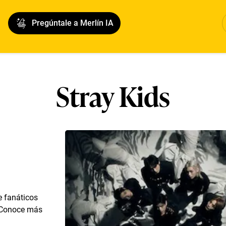
Pregúntale a Merlín IA
Stray Kids
e fanáticos
. Conoce más