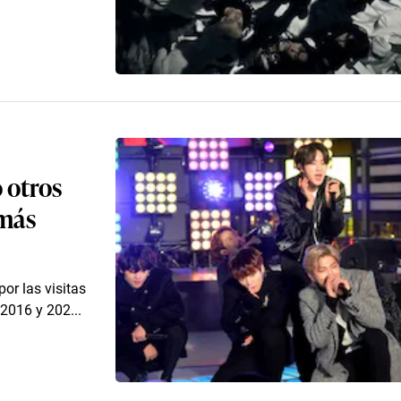
o otros
 más
or las visitas
 2016 y 202...