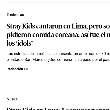
Tendencias
Stray Kids cantaron en Lima, pero so
pidieron comida coreana: así fue el
los ‘idols’
Las estrellas de la música se presentaron ante más de 30 m
el Estadio San Marcos. ¿Qué comieron a su paso por el paí
Redacción EC
Música
Stray Kids en Lima: Los impresionan