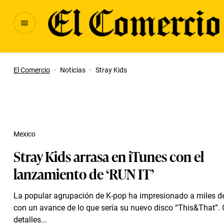
El Comercio
·
Noticias
·
Stray Kids
Mexico
Stray Kids arrasa en iTunes con el
lanzamiento de ‘RUN IT’
La popular agrupación de K-pop ha impresionado a miles d
con un avance de lo que sería su nuevo disco “This&That”
detalles...