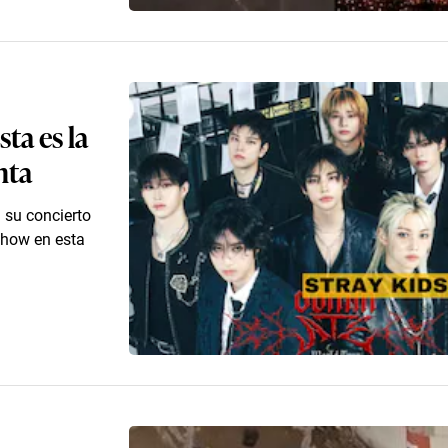
ta es la
nta
 su concierto
show en esta