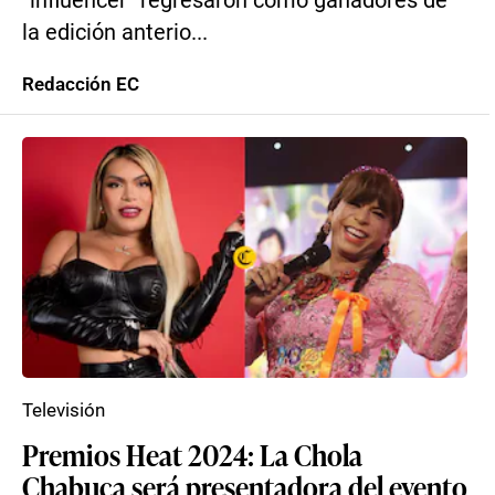
“influencer” regresaron como ganadores de
la edición anterio...
Redacción EC
Televisión
Premios Heat 2024: La Chola
Chabuca será presentadora del evento