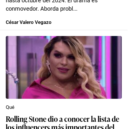
hasta octubre del 2024. El drama es
conmovedor. Aborda probl...
César Valero Vegazo
Qué
Rolling Stone dio a conocer la lista de
los influencers más importantes del