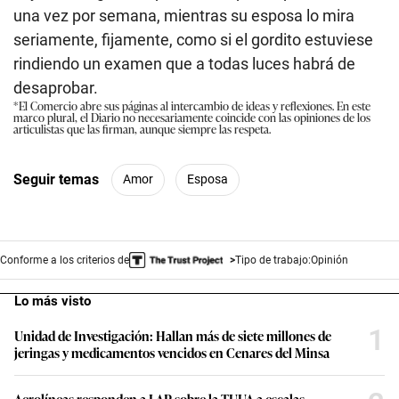
una vez por semana, mientras su esposa lo mira
seriamente, fijamente, como si el gordito estuviese
rindiendo un examen que a todas luces habrá de
desaprobar.
*El Comercio abre sus páginas al intercambio de ideas y reflexiones. En este
marco plural, el Diario no necesariamente coincide con las opiniones de los
articulistas que las firman, aunque siempre las respeta.
Seguir temas
Amor
Esposa
Conforme a los criterios de
Tipo de trabajo:
Opinión
Lo más visto
1
Unidad de Investigación: Hallan más de siete millones de
jeringas y medicamentos vencidos en Cenares del Minsa
Aerolíneas responden a LAP sobre la TUUA a escalas