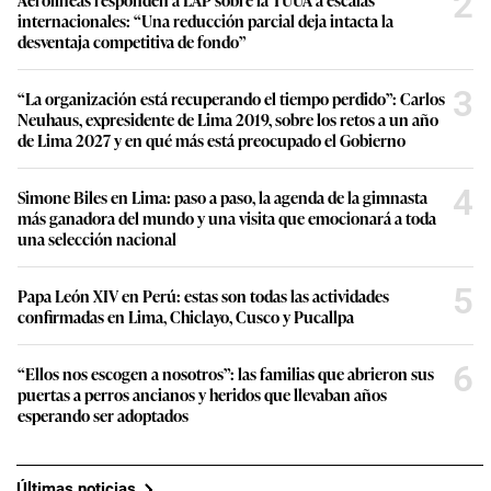
2
internacionales: “Una reducción parcial deja intacta la
desventaja competitiva de fondo”
3
“La organización está recuperando el tiempo perdido”: Carlos
Neuhaus, expresidente de Lima 2019, sobre los retos a un año
de Lima 2027 y en qué más está preocupado el Gobierno
4
Simone Biles en Lima: paso a paso, la agenda de la gimnasta
más ganadora del mundo y una visita que emocionará a toda
una selección nacional
5
Papa León XIV en Perú: estas son todas las actividades
confirmadas en Lima, Chiclayo, Cusco y Pucallpa
6
“Ellos nos escogen a nosotros”: las familias que abrieron sus
puertas a perros ancianos y heridos que llevaban años
esperando ser adoptados
Últimas noticias