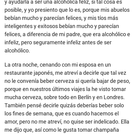
y ayudarla a ser una alcohólica feliz, si tal cosa es
posible, y yo presiento que lo es, porque mis abuelos
bebían mucho y parecían felices, y mis tíos más
inteligentes y exitosos bebían mucho y parecían
felices, a diferencia de mi padre, que era alcohólico e
infeliz, pero seguramente infeliz antes de ser
alcohólico.
La otra noche, cenando con mi esposa en un
restaurante japonés, me atreví a decirle que tal vez
no le convenía beber cerveza si quería bajar de peso,
porque en nuestros últimos viajes la he visto tomar
mucha cerveza, sobre todo en Berlín y en Londres.
También pensé decirle quizás deberías beber solo
los fines de semana, que es cuando hacemos el
amor, pero no me atreví, no quise ser indelicado. Ella
me dijo que, así como le gusta tomar champaña