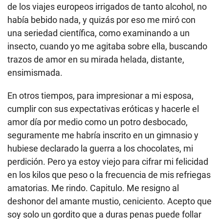
de los viajes europeos irrigados de tanto alcohol, no
había bebido nada, y quizás por eso me miró con
una seriedad científica, como examinando a un
insecto, cuando yo me agitaba sobre ella, buscando
trazos de amor en su mirada helada, distante,
ensimismada.
En otros tiempos, para impresionar a mi esposa,
cumplir con sus expectativas eróticas y hacerle el
amor día por medio como un potro desbocado,
seguramente me habría inscrito en un gimnasio y
hubiese declarado la guerra a los chocolates, mi
perdición. Pero ya estoy viejo para cifrar mi felicidad
en los kilos que peso o la frecuencia de mis refriegas
amatorias. Me rindo. Capitulo. Me resigno al
deshonor del amante mustio, ceniciento. Acepto que
soy solo un gordito que a duras penas puede follar