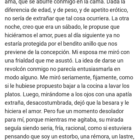
ama, que se aburre conmigo en la cama. Dada la
diferencia de edad, y de peso, y de apetito erótico,
no sería de extrañar que tal cosa ocurriera. La otra
noche, creo que era un sábado, le propuse que
hiciéramos el amor, pues al día siguiente ya no
estaría protegida por el bendito anillo que nos
previene de la concepción. Mi esposa me miró con
una frialdad que me asustó. La idea de darse un
revolcón conmigo no parecía entusiasmarla en
modo alguno. Me miró seriamente, fijamente, como
si le hubiese propuesto bajar a la cocina a lavar los
platos. Luego, mirándome a los ojos con una apatía
extraña, desacostumbrada, dejó que la besara y le
hiciera el amor. Pero fue un momento desolador
para mí, porque mientras me agitaba, su mirada
seguía siendo seria, fría, racional, como si estuviera
pensando que soy un estorbo, una rémora, un lastre,