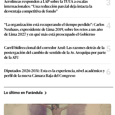
3
Aerolíneas responden a LAP sobre la TUUA a escalas
internacionales: “Una reducción parcial deja intacta la
desventaja competitiva de fondo”
4
“La organización está recuperando el tiempo perdido”: Carlos
Neuhaus, expresidente de Lima 2019, sobre los retos a un año
de Lima 2027 y en qué más está preocupado el Gobierno
5
Carril bidireccional del corredor Azul: Las razones detrás de la
postergación del cambio de sentido de la Av. Arequipa por parte
de la ATU
6
Diputados 2026-2031: Esta es la experiencia, nivel académico y
perfil de la nueva Cámara Baja del Congreso
Lo último en Farándula