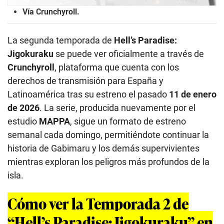
Vía Crunchyroll.
La segunda temporada de
Hell’s Paradise:
Jigokuraku
se puede ver oficialmente a través de
Crunchyroll
, plataforma que cuenta con los
derechos de transmisión para España y
Latinoamérica tras su estreno el pasado
11 de enero
de 2026
. La serie, producida nuevamente por el
estudio
MAPPA
, sigue un formato de estreno
semanal cada domingo, permitiéndote continuar la
historia de Gabimaru y los demás supervivientes
mientras exploran los peligros más profundos de la
isla.
Cómo ver la Temporada 2 de
“Hell’s Paradise: Jigokuraku” en