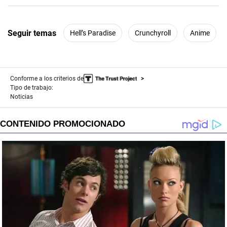
Seguir temas
Hell’s Paradise
Crunchyroll
Anime
Conforme a los criterios de
Tipo de trabajo:
Noticias