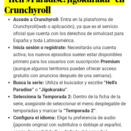
Crunchyroll
Accede a Crunchyroll:
Entra en la plataforma de
Crunchyroll
(web o aplicación), ya que es el servicio
oficial que cuenta con los derechos de
simulcast
para
España y toda Latinoamérica.
Inicia sesión o regístrate:
Necesitarás una cuenta
activa; los nuevos episodios suelen estar disponibles
primero para los usuarios con suscripción
Premium
(aunque algunos territorios pueden ofrecer acceso
gratuito con anuncios después de una semana).
Busca la serie:
Utiliza el buscador y escribe
“Hell’s
Paradise”
o
“Jigokuraku”
.
Selecciona la Temporada 2:
Dentro de la ficha de la
serie, asegúrate de seleccionar el menú desplegable de
temporadas y marcar la
“Temporada 2”
.
Configura el idioma:
Elige tu preferencia de audio
(japonés original con subtítulos o doblaje al español,