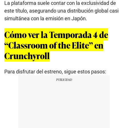
La plataforma suele contar con la exclusividad de
este título, asegurando una distribución global casi
simultánea con la emisión en Japón.
Cómo ver la Temporada 4 de
“Classroom of the Elite” en
Crunchyroll
Para disfrutar del estreno, sigue estos pasos: