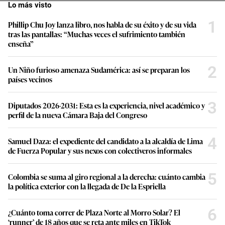
Lo más visto
1
Phillip Chu Joy lanza libro, nos habla de su éxito y de su vida
tras las pantallas: “Muchas veces el sufrimiento también
enseña”
2
Un Niño furioso amenaza Sudamérica: así se preparan los
países vecinos
3
Diputados 2026-2031: Esta es la experiencia, nivel académico y
perfil de la nueva Cámara Baja del Congreso
4
Samuel Daza: el expediente del candidato a la alcaldía de Lima
de Fuerza Popular y sus nexos con colectiveros informales
5
Colombia se suma al giro regional a la derecha: cuánto cambia
la política exterior con la llegada de De la Espriella
6
¿Cuánto toma correr de Plaza Norte al Morro Solar? El
‘runner’ de 18 años que se reta ante miles en TikTok