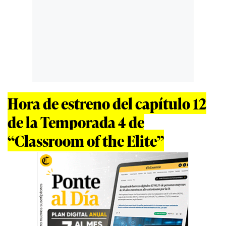
Hora de estreno del capítulo 12
de la Temporada 4 de
“Classroom of the Elite”