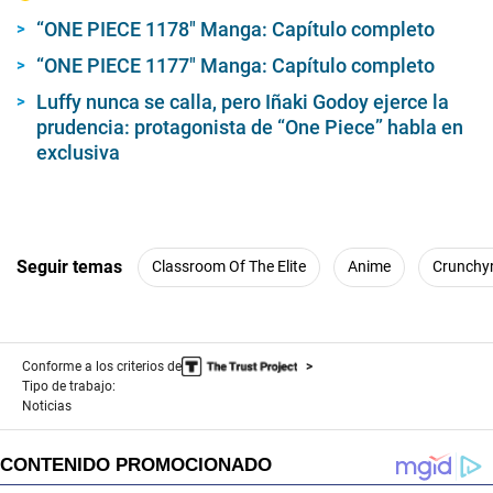
“ONE PIECE 1178″ Manga: Capítulo completo
“ONE PIECE 1177″ Manga: Capítulo completo
Luffy nunca se calla, pero Iñaki Godoy ejerce la
prudencia: protagonista de “One Piece” habla en
exclusiva
Seguir temas
Classroom Of The Elite
Anime
Crunchyr
Conforme a los criterios de
Tipo de trabajo:
Noticias