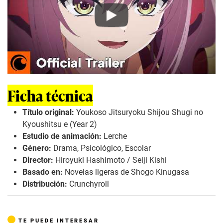
Play
Ficha técnica
Título original:
Youkoso Jitsuryoku Shijou Shugi no
Kyoushitsu e (Year 2)
Estudio de animación:
Lerche
Género:
Drama, Psicológico, Escolar
Director:
Hiroyuki Hashimoto / Seiji Kishi
Basado en:
Novelas ligeras de Shogo Kinugasa
Distribución:
Crunchyroll
TE PUEDE INTERESAR