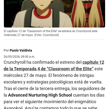
El capítulo 12 de "Classroom of the Elite" se estrena en Crunchyroll este
miércoles 27 de mayo. (Foto: Crunchyroll)
Por
Paolo Valdivia
26/05/2026, 09:00 a.m.
Crunchyroll ha confirmado el estreno del
capítulo 12
de la Temporada 4 de “Classroom of the Elite”
este
miércoles 27 de mayo. El fenómeno de intrigas
escolares y estrategias psicológicas está de vuelta.
Tras el cierre de la tercera entrega, los seguidores de
la
Advanced Nurturing High School
cuentan los días
para ver el siguiente movimiento del enigmático
Ayanokoji. Aquí te contamos todo lo que se sabe.