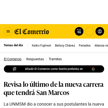
Temas del día
Keiko Fujimori
Betssy Chávez
Feriados
Alianza v
El Comercio
·
Respuestas
·
Tramites
Añadir El Comercio como fuente preferida en
Revisa lo último de la nueva carrera
que tendrá San Marcos
La UNMSM dio a conocer a sus postulantes la nueva