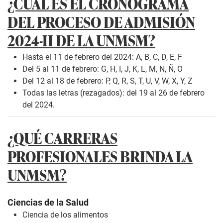
¿CUÁL ES EL CRONOGRAMA
DEL PROCESO DE ADMISIÓN
2024-II DE LA UNMSM?
Hasta el 11 de febrero del 2024: A, B, C, D, E, F
Del 5 al 11 de febrero: G, H, I, J, K, L, M, N, Ñ, O
Del 12 al 18 de febrero: P, Q, R, S, T, U, V, W, X, Y, Z
Todas las letras (rezagados): del 19 al 26 de febrero
del 2024.
¿QUÉ CARRERAS
PROFESIONALES BRINDA LA
UNMSM?
Ciencias de la Salud
Ciencia de los alimentos