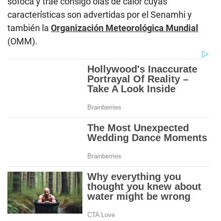
sofoca y trae consigo olas de calor cuyas
características son advertidas por el Senamhi y
también la
Organización Meteorológica Mundial
(OMM).