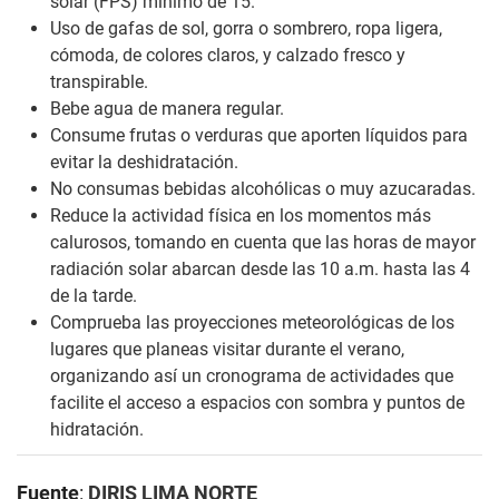
solar (FPS) mínimo de 15.
Uso de gafas de sol, gorra o sombrero, ropa ligera,
cómoda, de colores claros, y calzado fresco y
transpirable.
Bebe agua de manera regular.
Consume frutas o verduras que aporten líquidos para
evitar la deshidratación.
No consumas bebidas alcohólicas o muy azucaradas.
Reduce la actividad física en los momentos más
calurosos, tomando en cuenta que las horas de mayor
radiación solar abarcan desde las 10 a.m. hasta las 4
de la tarde.
Comprueba las proyecciones meteorológicas de los
lugares que planeas visitar durante el verano,
organizando así un cronograma de actividades que
facilite el acceso a espacios con sombra y puntos de
hidratación.
Fuente
:
DIRIS LIMA NORTE