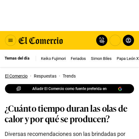
Temas del día
Keiko Fujimori
Feriados
Simon Biles
Papa León X
El Comercio
·
Respuestas
·
Trends
Añadir El Comercio como fuente preferida en
¿Cuánto tiempo duran las olas de
calor y por qué se producen?
Diversas recomendaciones son las brindadas por