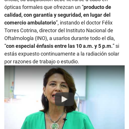
ópticas formales que ofrezcan un “
producto de
calidad, con garantía y seguridad, en lugar del
comercio ambulatorio
”, instando el doctor Félix
Torres Cotrina, director del Instituto Nacional de
Oftalmología (INO), a usarlos durante todo el día,
“
con especial énfasis entre las 10 a.m. y 5 p.m.
” si
estás expuesto continuamente a la radiación solar
por razones de trabajo o estudio.
Play