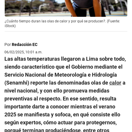
¿Cuánto tiempo duran las olas de calor y por qué se producen?. (Fuente:
iStock)
Por
Redacción EC
06/02/2025, 10:01 a.m.
Las altas temperaturas llegaron a Lima sobre todo,
siendo característico que el Gobierno mediante el
Servicio Nacional de Meteorología e Hidrología
(Senamhi) reporte las denominadas olas de
calor
a
nivel nacional, y con ello promueva medidas
preventivas al respecto. En ese sentido, resulta
importante darte a conocer mientras el verano
2025 se manifiesta y sofoca, en qué consiste ello
según expertos, cómo actuar para protegernos,
porqué terminan produciéndose, entre otros