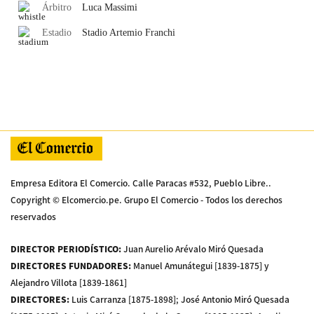
Árbitro
Luca
Massimi
Estadio
Stadio Artemio Franchi
Empresa Editora El Comercio. Calle Paracas #532, Pueblo Libre..
Copyright © Elcomercio.pe. Grupo El Comercio - Todos los derechos
reservados
DIRECTOR PERIODÍSTICO
:
Juan Aurelio Arévalo Miró Quesada
DIRECTORES FUNDADORES
:
Manuel Amunátegui [1839-1875] y
Alejandro Villota [1839-1861]
DIRECTORES
:
Luis Carranza [1875-1898]; José Antonio Miró Quesada