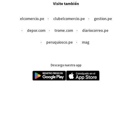
Visite también
elcomercio.pe
clubelcomercio.pe
gestion.pe
depor.com
trome.com
diariocorreo.pe
peruquiosco.pe
mag
Descarga nuestra app