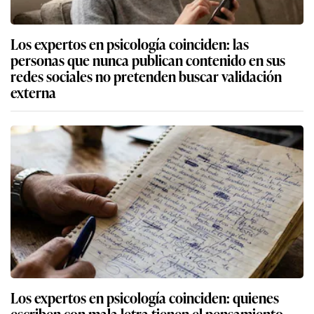
Los expertos en psicología coinciden: las
personas que nunca publican contenido en sus
redes sociales no pretenden buscar validación
externa
Los expertos en psicología coinciden: quienes
escriben con mala letra tienen el pensamiento