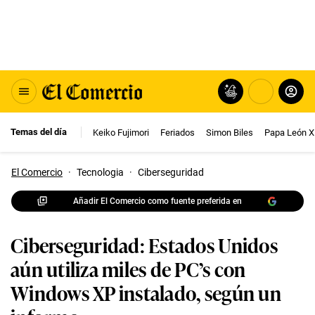
Temas del día
Keiko Fujimori
Feriados
Simon Biles
Papa León X
El Comercio
·
Tecnologia
·
Ciberseguridad
Añadir El Comercio como fuente preferida en
Ciberseguridad: Estados Unidos
aún utiliza miles de PC’s con
Windows XP instalado, según un