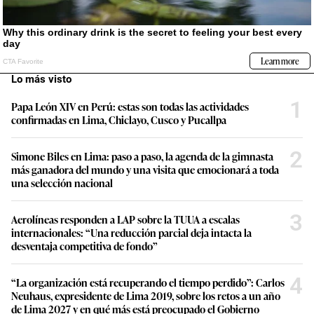
Lo más visto
1
Papa León XIV en Perú: estas son todas las actividades
confirmadas en Lima, Chiclayo, Cusco y Pucallpa
2
Simone Biles en Lima: paso a paso, la agenda de la gimnasta
más ganadora del mundo y una visita que emocionará a toda
una selección nacional
3
Aerolíneas responden a LAP sobre la TUUA a escalas
internacionales: “Una reducción parcial deja intacta la
desventaja competitiva de fondo”
4
“La organización está recuperando el tiempo perdido”: Carlos
Neuhaus, expresidente de Lima 2019, sobre los retos a un año
de Lima 2027 y en qué más está preocupado el Gobierno