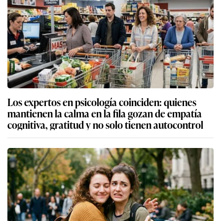
Los expertos en psicología coinciden: quienes
mantienen la calma en la fila gozan de empatía
cognitiva, gratitud y no solo tienen autocontrol