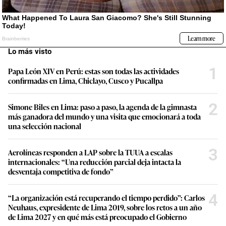
Lo más visto
1
Papa León XIV en Perú: estas son todas las actividades
confirmadas en Lima, Chiclayo, Cusco y Pucallpa
2
Simone Biles en Lima: paso a paso, la agenda de la gimnasta
más ganadora del mundo y una visita que emocionará a toda
una selección nacional
3
Aerolíneas responden a LAP sobre la TUUA a escalas
internacionales: “Una reducción parcial deja intacta la
desventaja competitiva de fondo”
4
“La organización está recuperando el tiempo perdido”: Carlos
Neuhaus, expresidente de Lima 2019, sobre los retos a un año
de Lima 2027 y en qué más está preocupado el Gobierno