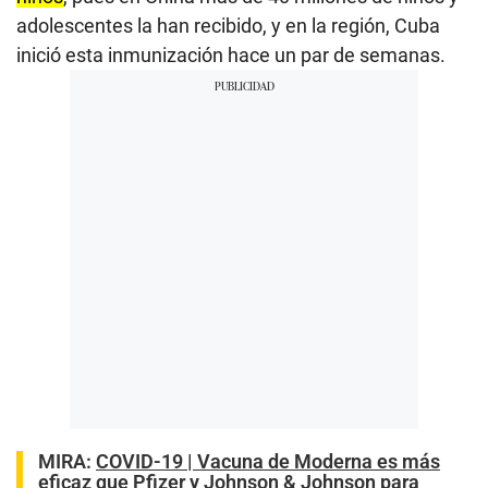
adolescentes la han recibido, y en la región, Cuba
inició esta inmunización hace un par de semanas.
MIRA:
COVID-19 | Vacuna de Moderna es más
eficaz que Pfizer y Johnson & Johnson para