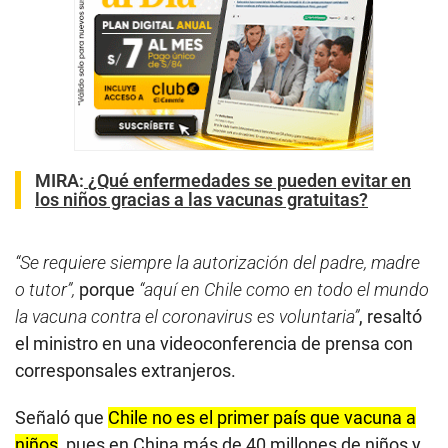
MIRA:
¿Qué enfermedades se pueden evitar en
los niños gracias a las vacunas gratuitas?
“Se requiere siempre la autorización del padre, madre
o tutor”,
porque
“aquí en Chile como en todo el mundo
la vacuna contra el coronavirus es voluntaria”
, resaltó
el ministro en una videoconferencia de prensa con
corresponsales extranjeros.
Señaló que
Chile no es el primer país que vacuna a
niños
, pues en China más de 40 millones de niños y