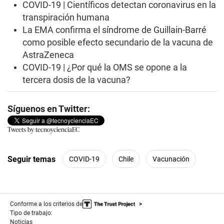
COVID-19 | Científicos detectan coronavirus en la
transpiración humana
La EMA confirma el síndrome de Guillain-Barré
como posible efecto secundario de la vacuna de
AstraZeneca
COVID-19 | ¿Por qué la OMS se opone a la
tercera dosis de la vacuna?
Síguenos en Twitter:
Tweets by tecnoycienciaEC
Seguir temas
COVID-19
Chile
Vacunación
Conforme a los criterios de
Tipo de trabajo:
Noticias