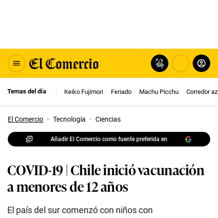
Temas del día
Keiko Fujimori
Feriado
Machu Picchu
Corredor az
El Comercio
·
Tecnologia
·
Ciencias
Añadir El Comercio como fuente preferida en
COVID-19 | Chile inició vacunación
a menores de 12 años
El país del sur comenzó con niños con