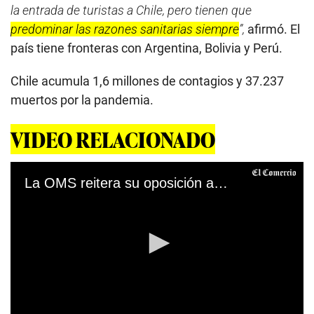
la entrada de turistas a Chile, pero tienen que
predominar las razones sanitarias siempre
”,
afirmó. El
país tiene fronteras con Argentina, Bolivia y Perú.
Chile acumula 1,6 millones de contagios y 37.237
muertos por la pandemia.
VIDEO RELACIONADO
La OMS reitera su oposición a las dosis de refuerzo