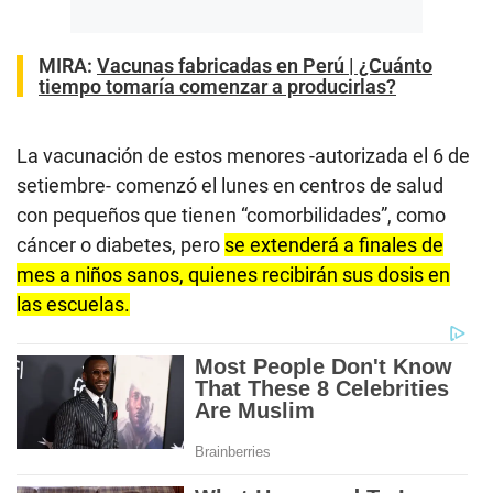
MIRA:
Vacunas fabricadas en Perú | ¿Cuánto
tiempo tomaría comenzar a producirlas?
La vacunación de estos menores -autorizada el 6 de
setiembre- comenzó el lunes en centros de salud
con pequeños que tienen “comorbilidades”, como
cáncer o diabetes, pero
se extenderá a finales de
mes a niños sanos, quienes recibirán sus dosis en
las escuelas.