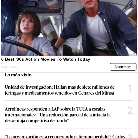
Lo más visto
1
Unidad de Investigación: Hallan más de siete millones de
jeringas y medicamentos vencidos en Cenares del Minsa
2
Aerolíneas responden a LAP sobre la TUUA a escalas
internacionales: “Una reducción parcial deja intacta la
desventaja competitiva de fondo”
3
“La organización está recuperando el tiempo perdido”: Carlos