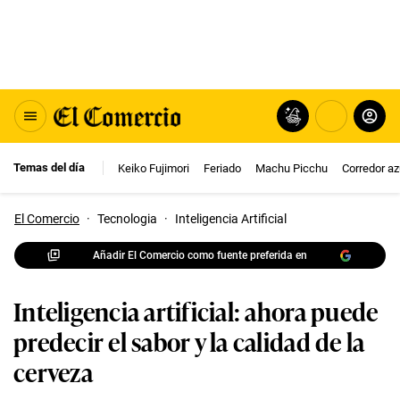
Temas del día
Keiko Fujimori
Feriado
Machu Picchu
Corredor az
El Comercio
·
Tecnologia
·
Inteligencia Artificial
Añadir El Comercio como fuente preferida en
Inteligencia artificial: ahora puede
predecir el sabor y la calidad de la
cerveza