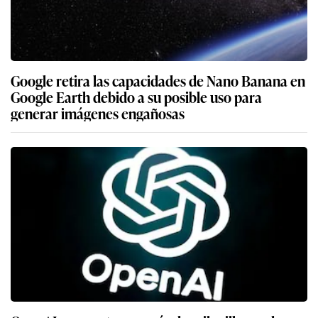
Google retira las capacidades de Nano Banana en
Google Earth debido a su posible uso para
generar imágenes engañosas