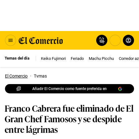
Temas del día
Keiko Fujimori
Feriado
Machu Picchu
Corredor az
El Comercio
·
Tvmas
Añadir El Comercio como fuente preferida en
Franco Cabrera fue eliminado de El
Gran Chef Famosos y se despide
entre lágrimas