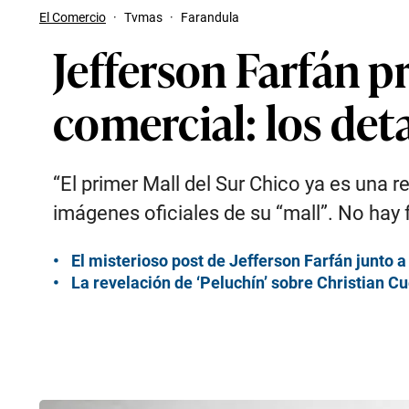
El Comercio
·
Tvmas
·
Farandula
Jefferson Farfán 
comercial: los deta
“El primer Mall del Sur Chico ya es una r
imágenes oficiales de su “mall”. No hay 
El misterioso post de Jefferson Farfán junto a
La revelación de ‘Peluchín’ sobre Christian 