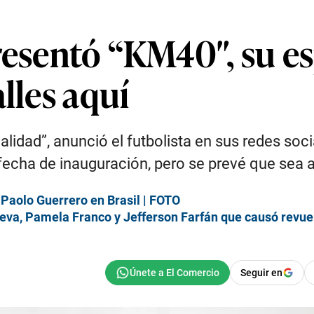
presentó “KM40″, su e
lles aquí
ealidad”, anunció el futbolista en sus redes so
fecha de inauguración, pero se prevé que sea a
 Paolo Guerrero en Brasil | FOTO
Cueva, Pamela Franco y Jefferson Farfán que causó revue
Seguir en