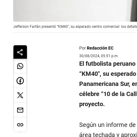
Jefferson Farfán presentó “KM40″, su esperado centro comercial: los detal
Por
Redacción EC
30/08/2024, 05:51 p.m.
El futbolista peruano
“KM40″, su esperado 
Panamericana Sur, en 
célebre “10 de la Ca
proyecto.
Según un informe de
área techada y apr