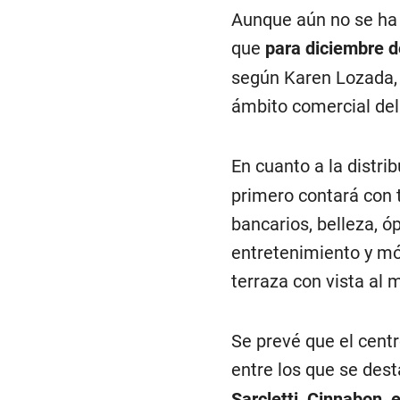
Aunque aún no se ha 
que
para diciembre d
según Karen Lozada, 
ámbito comercial del
En cuanto a la distri
primero contará con t
bancarios, belleza, ó
entretenimiento y mód
terraza con vista al m
Se prevé que el cent
entre los que se des
Sarcletti, Cinnabon, e