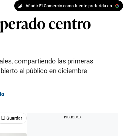
Añadir El Comercio como fuente preferida en
sperado centro
ciales, compartiendo las primeras
bierto al público en diciembre
lo
Guardar