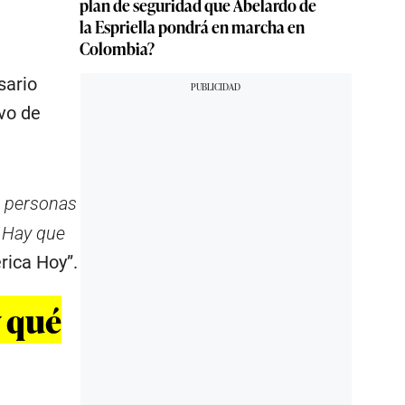
plan de seguridad que Abelardo de
la Espriella pondrá en marcha en
Colombia?
sario
ivo de
s personas
 Hay que
rica Hoy”.
y qué