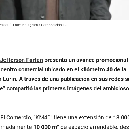
les aquí | Foto: Instagram / Composición EC
Jefferson Farfán
presentó un avance promocional
centro comercial ubicado en el kilómetro 40 de la
Lurín. A través de una publicación en sus redes so
lle” compartió las primeras imágenes del ambicioso
El Comercio
, “KM40″ tiene una extensión de
13 00
oximadamente
10 000 m²
de espacio arrendable, des