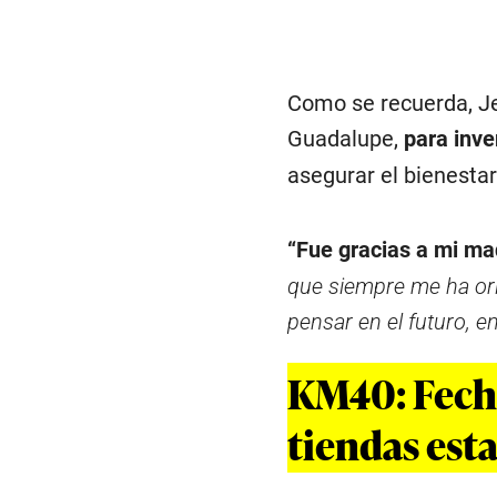
Como se recuerda, Je
Guadalupe,
para inve
asegurar el bienestar
“Fue gracias a mi madr
que siempre me ha or
pensar en el futuro, en 
KM40: Fecha
tiendas est