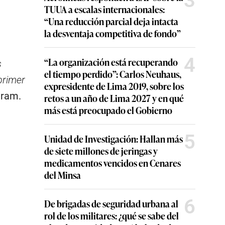
3
TUUA a escalas internacionales:
“Una reducción parcial deja intacta
la desventaja competitiva de fondo”
.
4
“La organización está recuperando
s
el tiempo perdido”: Carlos Neuhaus,
primer
expresidente de Lima 2019, sobre los
gram.
retos a un año de Lima 2027 y en qué
más está preocupado el Gobierno
5
Unidad de Investigación: Hallan más
de siete millones de jeringas y
medicamentos vencidos en Cenares
del Minsa
6
De brigadas de seguridad urbana al
rol de los militares: ¿qué se sabe del