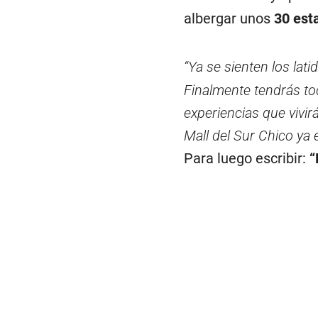
albergar unos
30 est
“Ya se sienten los lati
Finalmente tendrás to
experiencias que vivi
Mall del Sur Chico ya 
Para luego escribir:
“