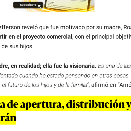
fferson reveló que fue motivado por su madre, Ro
rtir en el proyecto comercial
, con el principal objet
 de sus hijos.
e, en realidad; ella fue la visionaria.
Es una de la
ientado cuando he estado pensando en otras cosas.
el futuro de los hijos y de la familia”
, afirmó en “Amé
 de apertura, distribución 
arán