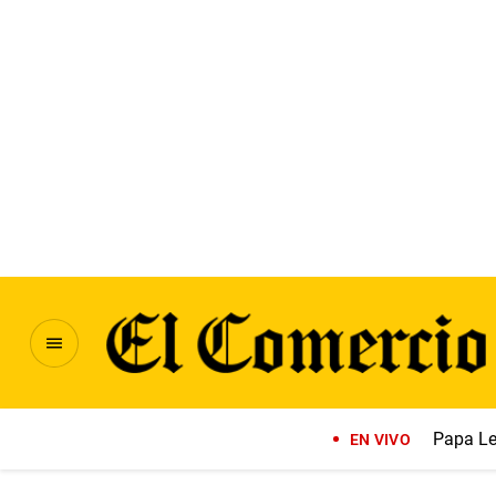
Papa Le
EN VIVO