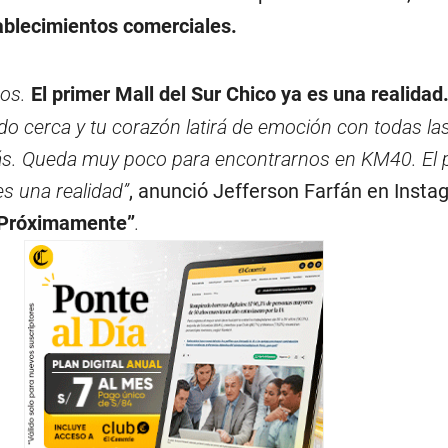
ablecimientos comerciales.
dos.
El primer Mall del Sur Chico ya es una realidad
do cerca y tu corazón latirá de emoción con todas la
rás. Queda muy poco para encontrarnos en KM40. El 
es una realidad”
, anunció Jefferson Farfán en Insta
Próximamente”
.