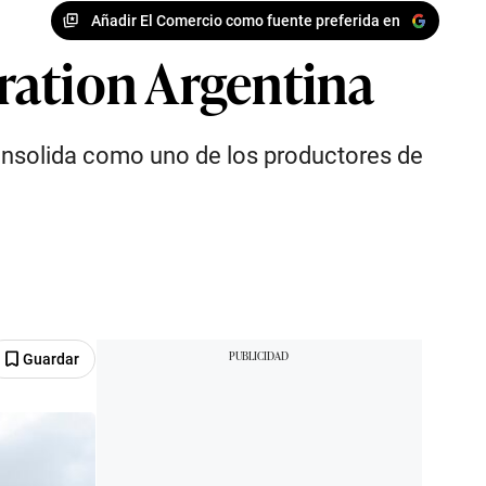
Añadir El Comercio como fuente preferida en
ration Argentina
consolida como uno de los productores de
Guardar