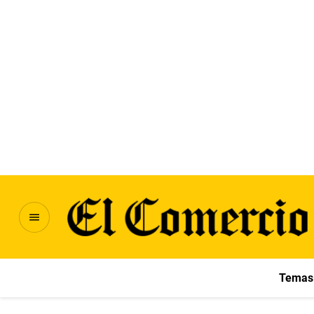
Temas 