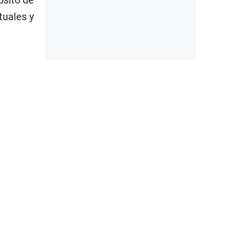
ósito de
tuales y