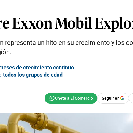
re Exxon Mobil Explo
 representa un hito en su crecimiento y los 
ión.
 meses de crecimiento continuo
 todos los grupos de edad
Seguir en