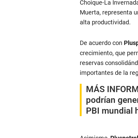
Choique-La Invernada,
Muerta, representa u
alta productividad.
De acuerdo con
Plusp
crecimiento, que perm
reservas consolidánd
importantes de la reg
MÁS INFOR
podrían gener
PBI mundial 