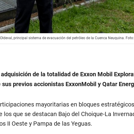
Oldeval, principal sistema de evacuación del petróleo de la Cuenca Neuquina. Foto
 adquisición de la totalidad de Exxon Mobil Explora
 sus previos accionistas ExxonMobil y Qatar Energ
rticipaciones mayoritarias en bloques estratégico
e los que se destacan Bajo del Choique-La Inverna
dos II Oeste y Pampa de las Yeguas.