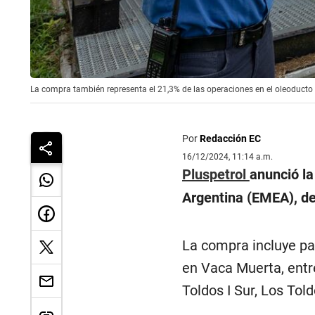
La compra también representa el 21,3% de las operaciones en el oleoducto 
Por
Redacción EC
16/12/2024, 11:14 a.m.
Pluspetrol
anunció la
Argentina (EMEA), de
La compra incluye pa
en Vaca Muerta, entr
Toldos I Sur, Los Tol