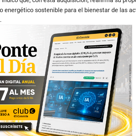
l
indicó que, con esta adquisición, reafirma su prop
lo energético sostenible para el bienestar de las ac
.