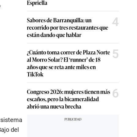
Espriella
e
4
Sabores de Barranquilla: un
recorrido por tres restaurantes que
están dando que hablar
5
¿Cuánto toma correr de Plaza Norte
al Morro Solar? El ‘runner’ de 18
años que se reta ante miles en
TikTok
6
Congreso 2026: mujeres tienen más
escaños, pero la bicameralidad
abrió una nueva brecha
 sistema
ajo del