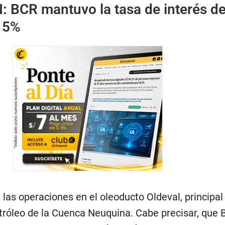
N:
BCR
mantuvo la tasa de interés d
n 5%
las operaciones en el oleoducto Oldeval, principal
tróleo de la Cuenca Neuquina. Cabe precisar, que B