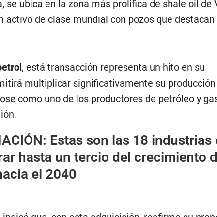
 se ubica en la zona más prolífica de shale oil de
n activo de clase mundial con pozos que destacan 
etrol
, está transacción representa un hito en su
itirá multiplicar significativamente su producción
ose como uno de los productores de petróleo y g
ión.
MACIÓN:
Estas son las 18 industrias
ar hasta un tercio del crecimiento d
hacia el 2040