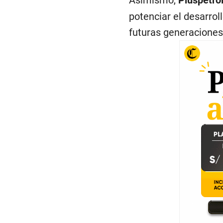
Asimismo,
Pluspetro
potenciar el desarrol
futuras generaciones