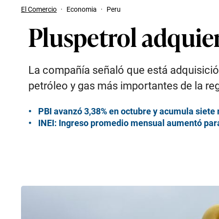
El Comercio
·
Economia
·
Peru
Pluspetrol adquie
La compañía señaló que está adquisición
petróleo y gas más importantes de la reg
PBI avanzó 3,38% en octubre y acumula siete
INEI: Ingreso promedio mensual aumentó para