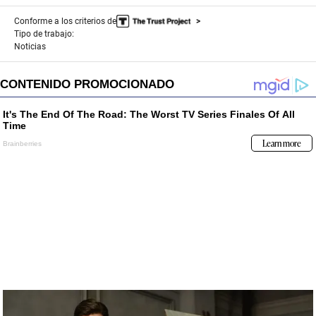
Conforme a los criterios de
Tipo de trabajo:
Noticias