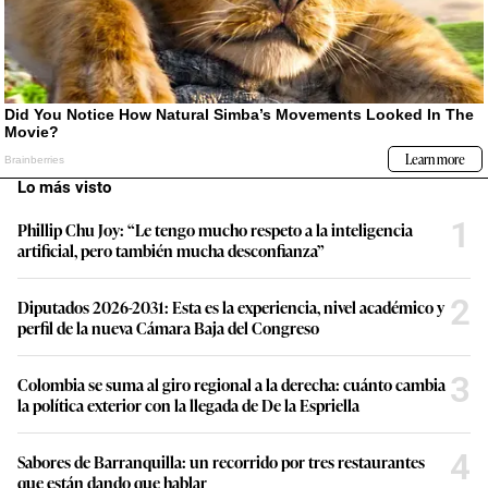
Lo más visto
1
Phillip Chu Joy: “Le tengo mucho respeto a la inteligencia
artificial, pero también mucha desconfianza”
2
Diputados 2026-2031: Esta es la experiencia, nivel académico y
perfil de la nueva Cámara Baja del Congreso
3
Colombia se suma al giro regional a la derecha: cuánto cambia
la política exterior con la llegada de De la Espriella
4
Sabores de Barranquilla: un recorrido por tres restaurantes
que están dando que hablar