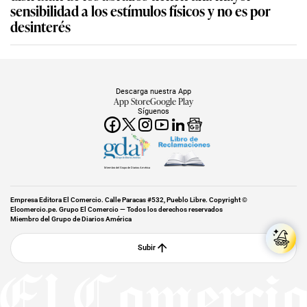
sensibilidad a los estímulos físicos y no es por
desinterés
Descarga nuestra App
App Store
Google Play
Síguenos
Miembro del Grupo de Diarios América
Empresa Editora El Comercio. Calle Paracas #532, Pueblo Libre. Copyright ©
Elcomercio.pe. Grupo El Comercio — Todos los derechos reservados
Miembro del Grupo de Diarios América
Subir