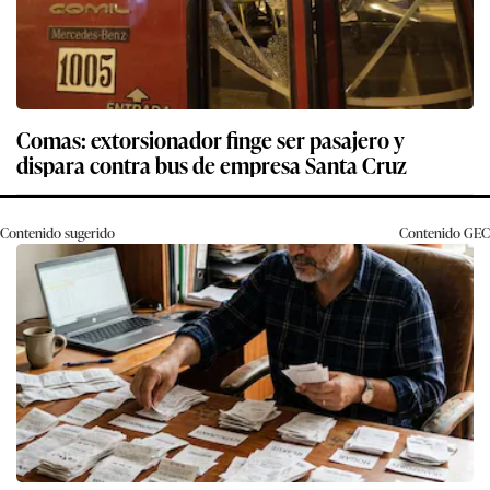
Comas: extorsionador finge ser pasajero y
dispara contra bus de empresa Santa Cruz
Contenido sugerido
Contenido
GEC