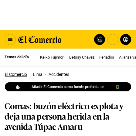
Temas del día
Keiko Fujimori
Betssy Chávez
Feriados
Alianza v
El Comercio
·
Lima
·
Accidentes
Añadir El Comercio como fuente preferida en
Comas: buzón eléctrico explota y
deja una persona herida en la
avenida Túpac Amaru