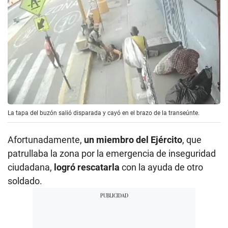
La tapa del buzón salió disparada y cayó en el brazo de la transeúnte.
Afortunadamente,
un miembro del Ejército
, que
patrullaba la zona por la emergencia de inseguridad
ciudadana,
logró rescatarla
con la ayuda de otro
soldado.