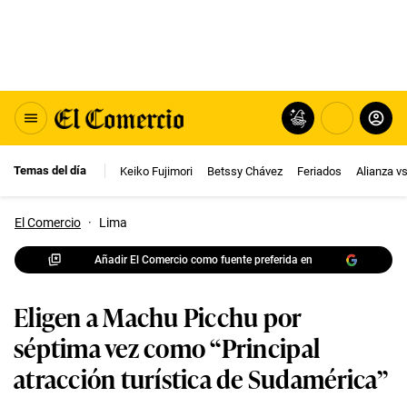
Temas del día
Keiko Fujimori
Betssy Chávez
Feriados
Alianza v
El Comercio
·
Lima
Añadir El Comercio como fuente preferida en
Eligen a Machu Picchu por
séptima vez como “Principal
atracción turística de Sudamérica”