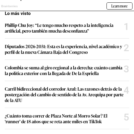
Lo más visto
1
Phillip Chu Joy: “Le tengo mucho respeto a la inteligencia
artificial, pero también mucha desconfianza”
2
Diputados 2026-2031: Esta es la experiencia, nivel académico y
perfil de la nueva Cámara Baja del Congreso
3
Colombia se suma al giro regional a la derecha: cuánto cambia
la política exterior con la llegada de De la Espriella
4
Carril bidireccional del corredor Azul: Las razones detrás de la
postergación del cambio de sentido de la Av. Arequipa por parte
de la ATU
5
¿Cuánto toma correr de Plaza Norte al Morro Solar? El
‘runner’ de 18 años que se reta ante miles en TikTok