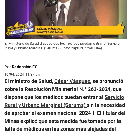
El Ministerio de Salud dispuso que los médicos puedan entrar al Servicio
Rural y Urbano Marginal (Serums). (Foto: Captura / YouTube)
Por
Redacción EC
16/04/2024, 11:37 a.m.
El ministro de Salud,
César Vásquez
, se pronunció
sobre la Resolución Ministerial N.° 263-2024, que
dispone que los médicos puedan entrar al
Servicio
Rural y Urbano Marginal (Serums)
sin la necesidad
de aprobar el examen nacional 2024-I. El titular del
Minsa explicó que esta medida fue tomada por la
falta de médicos en las zonas más alejadas del