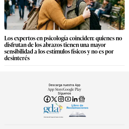
Los expertos en psicología coinciden: quienes no
disfrutan de los abrazos tienen una mayor
sensibilidad a los estímulos físicos y no es por
desinterés
Descarga nuestra App
App Store
Google Play
Síguenos
Miembro del Grupo de Diarios América