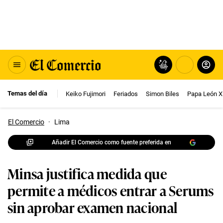
Temas del día
Keiko Fujimori
Feriados
Simon Biles
Papa León X
El Comercio
·
Lima
Añadir El Comercio como fuente preferida en
Minsa justifica medida que
permite a médicos entrar a Serums
sin aprobar examen nacional