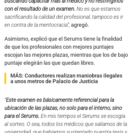
buscando capacitar más al médico y no restringirlos
con el resultado de un examen.
No es que estamos
sacrificando la calidad del profesional, tampoco es ir
en contra de la meritocracia”,
agregó.
Asimismo, explicó que el Serums tiene la finalidad
de que los profesionales con mejores puntajes
escojan las mejores plazas, mientras que los de bajo
puntaje elegirán las que quedan libres.
MÁS:
Conductores realizan maniobras ilegales
a unos metros de Palacio de Justicia
“
Este examen es básicamente referencial para la
ubicación de las plazas, no solo para el interno, sino
para el Serums.
En mis tiempos el Serums se escogía
al sorteo. O sea, todos los médicos que salíamos de la
universidad, que habíamos sustentado nuestra tesis y