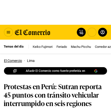
Temas del día
Keiko Fujimori
Feriado
Machu Picchu
Corredor az
El Comercio
·
Lima
Añadir El Comercio como fuente preferida en
Protestas en Perú: Sutran reporta
45 puntos con tránsito vehicular
interrumpido en seis regiones