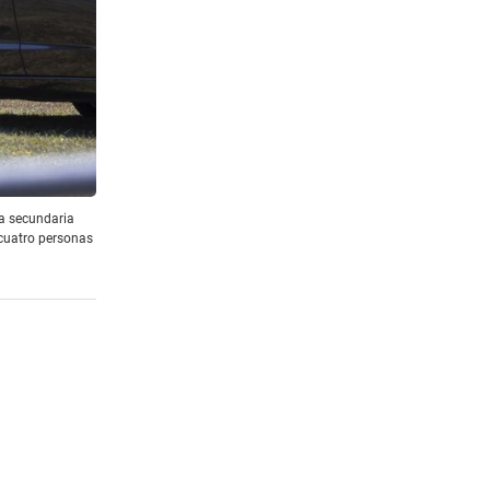
la secundaria
 cuatro personas