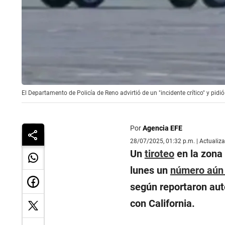
El Departamento de Policía de Reno advirtió de un "incidente crítico" y pid
Por
Agencia EFE
28/07/2025, 01:32 p.m. | Actualiz
Un
tiroteo
en la zona 
lunes un
número aún 
según reportaron auto
con California.