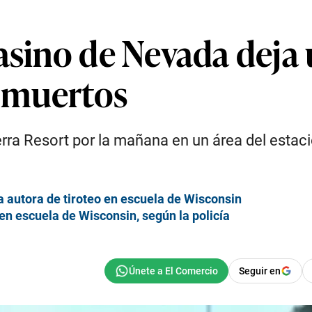
casino de Nevada dej
 muertos
rra Resort por la mañana en un área del estac
la autora de tiroteo en escuela de Wisconsin
 en escuela de Wisconsin, según la policía
Seguir en