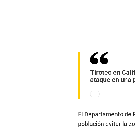
Tiroteo en Cali
ataque en una 
El Departamento de Pol
población evitar la z