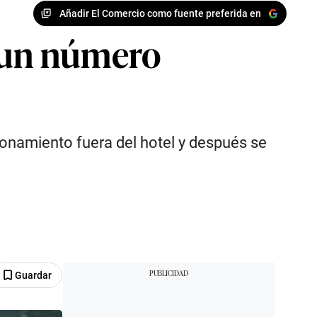
Añadir El Comercio como fuente preferida en
a un número
ionamiento fuera del hotel y después se
Guardar