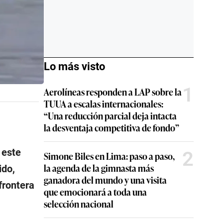
Lo más visto
1
Aerolíneas responden a LAP sobre la
TUUA a escalas internacionales:
“Una reducción parcial deja intacta
la desventaja competitiva de fondo”
 este
2
Simone Biles en Lima: paso a paso,
la agenda de la gimnasta más
ido,
ganadora del mundo y una visita
frontera
que emocionará a toda una
selección nacional