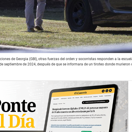
gaciones de Georgia (GBI), otras fuerzas del orden y socorristas responden a la escue
 de septiembre de 2024, después de que se informara de un tiroteo donde murieron