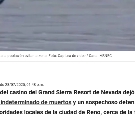
ió a la población evitar la zona. Foto: Captura de video / Canal MSNBC
ado 28/07/2025, 01:48 p.m.
del casino del Grand Sierra Resort de Nevada dejó
indeterminado de muertos
y un sospechoso deten
ridades locales de la ciudad de Reno, cerca de la 