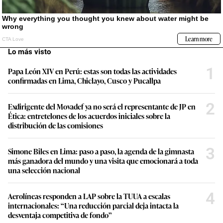
Lo más visto
1
Papa León XIV en Perú: estas son todas las actividades
confirmadas en Lima, Chiclayo, Cusco y Pucallpa
2
Exdirigente del Movadef ya no será el representante de JP en
Ética: entretelones de los acuerdos iniciales sobre la
distribución de las comisiones
3
Simone Biles en Lima: paso a paso, la agenda de la gimnasta
más ganadora del mundo y una visita que emocionará a toda
una selección nacional
4
Aerolíneas responden a LAP sobre la TUUA a escalas
internacionales: “Una reducción parcial deja intacta la
desventaja competitiva de fondo”