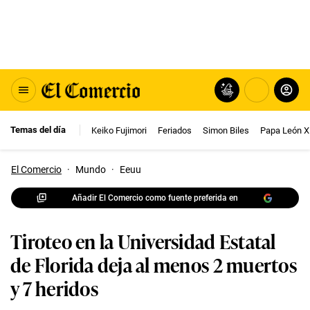
Temas del día
Keiko Fujimori
Feriados
Simon Biles
Papa León X
El Comercio
·
Mundo
·
Eeuu
Añadir El Comercio como fuente preferida en
Tiroteo en la Universidad Estatal
de Florida deja al menos 2 muertos
y 7 heridos