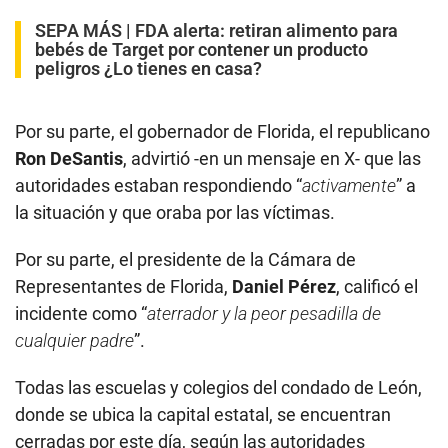
SEPA MÁS |
FDA alerta: retiran alimento para
bebés de Target por contener un producto
peligros ¿Lo tienes en casa?
Por su parte, el gobernador de Florida, el republicano
Ron DeSantis
, advirtió -en un mensaje en X- que las
autoridades estaban respondiendo “
activamente
” a
la situación y que oraba por las víctimas.
Por su parte, el presidente de la Cámara de
Representantes de Florida,
Daniel Pérez
, calificó el
incidente como “
aterrador y la peor pesadilla de
cualquier padre
”.
Todas las escuelas y colegios del condado de León,
donde se ubica la capital estatal, se encuentran
cerradas por este día, según las autoridades