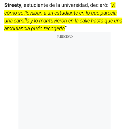
Streety
, estudiante de la universidad, declaró: “
Vi
cómo se llevaban a un estudiante en lo que parecía
una camilla y lo mantuvieron en la calle hasta que una
ambulancia pudo recogerlo
”.