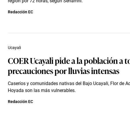
región por 72 horas, según Senamhi.
Redacción EC
Ucayali
COER Ucayali pide a la población a 
precauciones por lluvias intensas
Caseríos y comunidades nativas del Bajo Ucayali, Flor de A
Hoyada son las más vulnerables.
Redacción EC