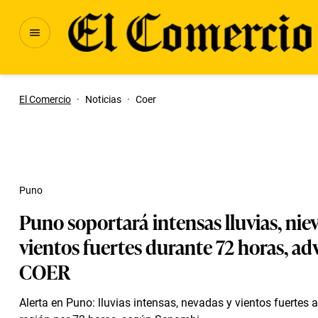
El Comercio
·
Noticias
·
Coer
Puno
Puno soportará intensas lluvias, niev
vientos fuertes durante 72 horas, adv
COER
Alerta en Puno: lluvias intensas, nevadas y vientos fuertes 