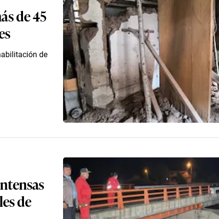
más de 45
es
abilitación de
intensas
les de