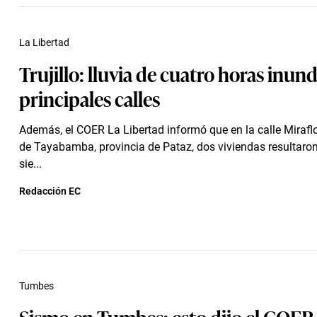
La Libertad
Trujillo: lluvia de cuatro horas inun
principales calles
Además, el COER La Libertad informó que en la calle Miraflor
de Tayabamba, provincia de Pataz, dos viviendas resultaro
sie...
Redacción EC
Tumbes
Sismo en Tumbes: esto dijo el COER