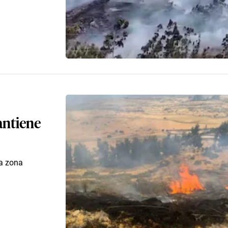
antiene
la zona