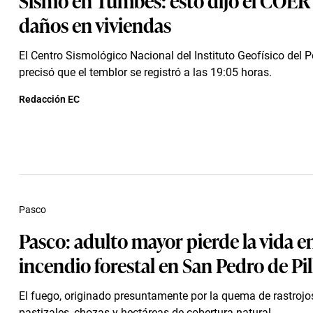
daños en viviendas
El Centro Sismológico Nacional del Instituto Geofísico del P
precisó que el temblor se registró a las 19:05 horas.
Redacción EC
Pasco
Pasco: adulto mayor pierde la vida e
incendio forestal en San Pedro de Pil
El fuego, originado presuntamente por la quema de rastroj
pastizales, chozas y hectáreas de cobertura natural.