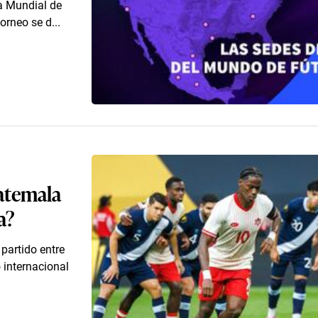
a Mundial de
orneo se d...
atemala
a?
partido entre
internacional