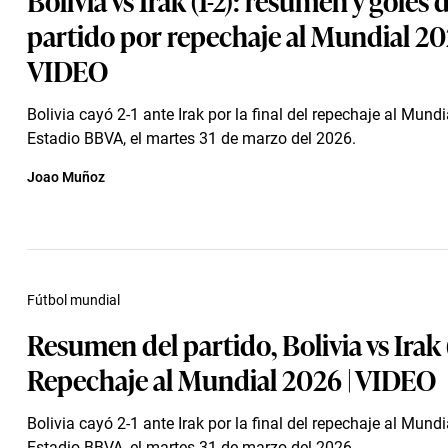
partido por repechaje al Mundial 20
VIDEO
Bolivia cayó 2-1 ante Irak por la final del repechaje al Mundi
Estadio BBVA, el martes 31 de marzo del 2026.
Joao Muñoz
Fútbol mundial
Resumen del partido, Bolivia vs Irak (
Repechaje al Mundial 2026 | VIDEO
Bolivia cayó 2-1 ante Irak por la final del repechaje al Mundi
Estadio BBVA, el martes 31 de marzo del 2026.