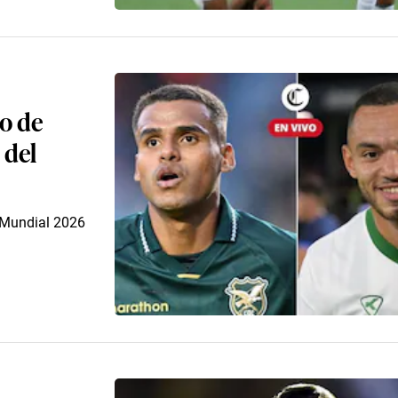
do de
 del
l Mundial 2026