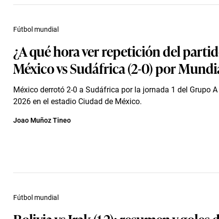
Fútbol mundial
¿A qué hora ver repetición del partid
México vs Sudáfrica (2-0) por Mundi
México derrotó 2-0 a Sudáfrica por la jornada 1 del Grupo A
2026 en el estadio Ciudad de México.
Joao Muñoz Tineo
Fútbol mundial
Bolivia vs Irak (1-2): resumen y goles 