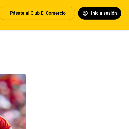
Pásate al Club El Comercio
Inicia sesión