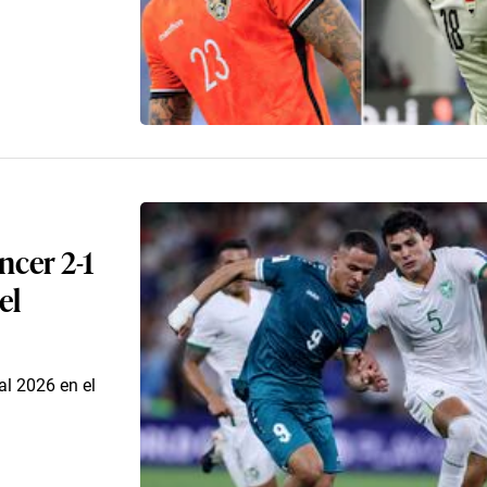
ncer 2-1
el
al 2026 en el