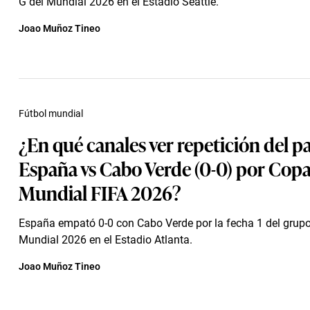
G del Mundial 2026 en el Estadio Seattle.
Joao Muñoz Tineo
Fútbol mundial
¿En qué canales ver repetición del p
España vs Cabo Verde (0-0) por Cop
Mundial FIFA 2026?
España empató 0-0 con Cabo Verde por la fecha 1 del grupo
Mundial 2026 en el Estadio Atlanta.
Joao Muñoz Tineo