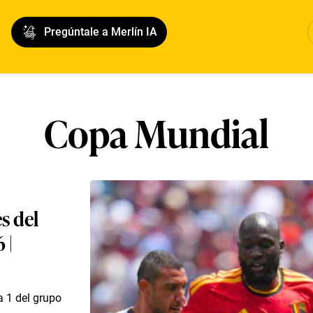
Pregúntale a Merlín IA
Copa Mundial
es del
 |
a 1 del grupo