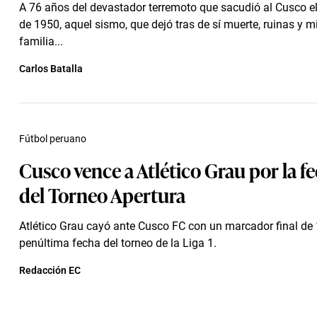
A 76 años del devastador terremoto que sacudió al Cusco e
de 1950, aquel sismo, que dejó tras de sí muerte, ruinas y m
familia...
Carlos Batalla
Fútbol peruano
Cusco vence a Atlético Grau por la fe
del Torneo Apertura
Atlético Grau cayó ante Cusco FC con un marcador final de 1
penúltima fecha del torneo de la Liga 1.
Redacción EC