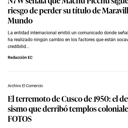
riesgo de perder su título de Maravil
Mundo
La entidad internacional emitió un comunicado donde seña
ha realizado ningún cambio en los factores que están soca
credibilid...
Redacción EC
Archivo El Comercio
El terremoto de Cusco de 1950: el d
sismo que derribó templos coloniales
FOTOS