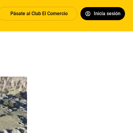
Pásate al Club El Comercio
Inicia sesión