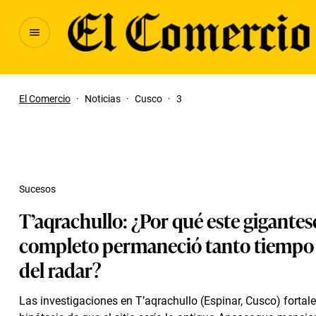
El Comercio
·
Noticias
·
Cusco
·
3
Sucesos
T’aqrachullo: ¿Por qué este gigantes
completo permaneció tanto tiempo 
del radar?
Las investigaciones en T’aqrachullo (Espinar, Cusco) fortale