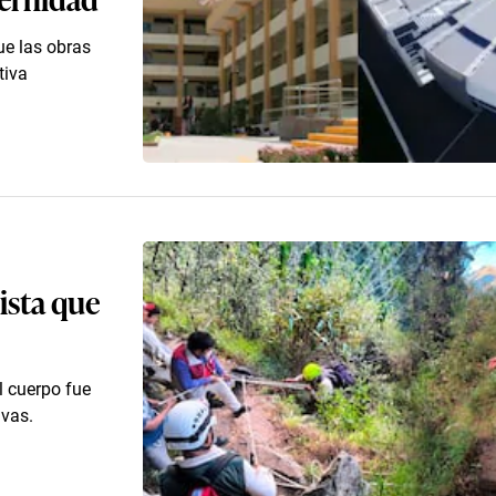
ue las obras
tiva
ista que
l cuerpo fue
ivas.