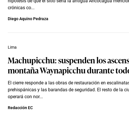
hipótesis de que el sitio sería la antigua Ancocagua menci
crónicas co...
Diego Aquino Pedraza
Lima
Machupicchu: suspenden los ascenso
montaña Waynapicchu durante todo
El cierre responde a las obras de restauración en escalinata
prehispánicas y las barandas de seguridad. El resto de la c
operará con nor...
Redacción EC