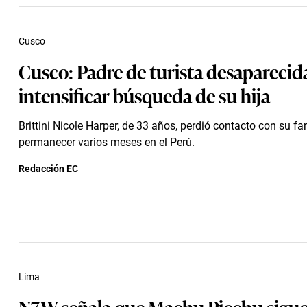
Cusco
Cusco: Padre de turista desaparecid
intensificar búsqueda de su hija
Brittini Nicole Harper, de 33 años, perdió contacto con su fam
permanecer varios meses en el Perú.
Redacción EC
Lima
N7W señala que Machu Picchu sigue