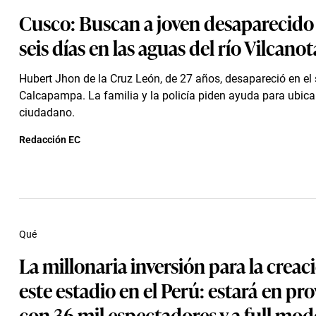
Cusco: Buscan a joven desaparecido
seis días en las aguas del río Vilcanot
Hubert Jhon de la Cruz León, de 27 años, desapareció en el 
Calcapampa. La familia y la policía piden ayuda para ubicar
ciudadano.
Redacción EC
Qué
La millonaria inversión para la creac
este estadio en el Perú: estará en pro
con 36 mil espectadores y a full mo