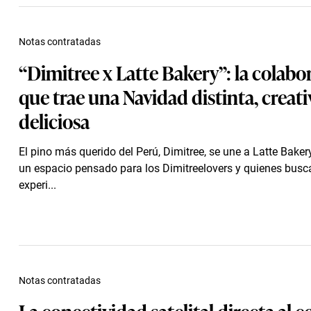
Notas contratadas
“Dimitree x Latte Bakery”: la colabo
que trae una Navidad distinta, creati
deliciosa
El pino más querido del Perú, Dimitree, se une a Latte Baker
un espacio pensado para los Dimitreelovers y quienes bus
experi...
Notas contratadas
La conectividad satelital directa al c