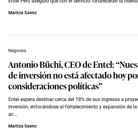
Entel Perú aseguró que con el servicio fortalecerán la fidelid
Maritza Saenz
Negocios
Antonio Büchi, CEO de Entel: “Nues
de inversión no está afectado hoy por
consideraciones políticas”
Entel espera destinar cerca del 18% de sus ingresos a proye
inversión, enfocándose al fortalecimiento y expansión de la 
ac...
Maritza Saenz