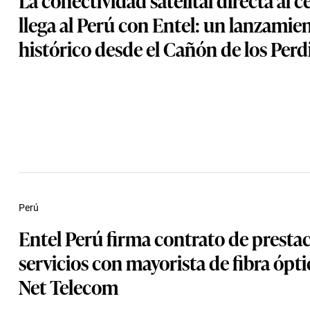
llega al Perú con Entel: un lanzamie
histórico desde el Cañón de los Perd
Perú
Entel Perú firma contrato de presta
servicios con mayorista de fibra ópt
Net Telecom