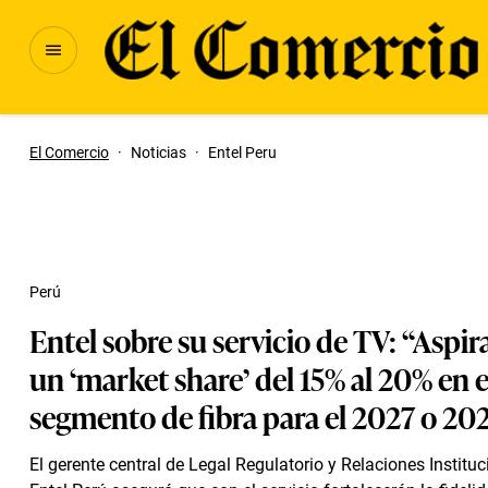
El Comercio
·
Noticias
·
Entel Peru
Perú
Entel sobre su servicio de TV: “Aspi
un ‘market share’ del 15% al 20% en e
segmento de fibra para el 2027 o 20
El gerente central de Legal Regulatorio y Relaciones Institu