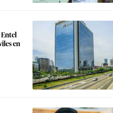
 Entel
viles en