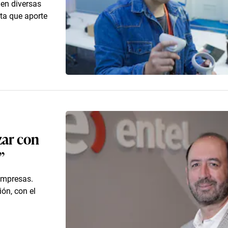
 en diversas
ta que aporte
zar con
”
empresas.
ión, con el