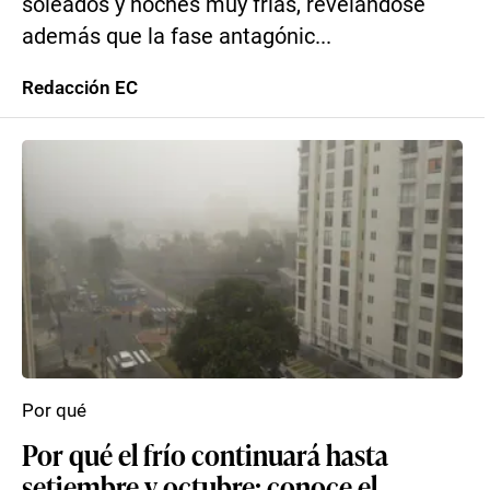
soleados y noches muy frías, revelándose
además que la fase antagónic...
Redacción EC
Por qué
Por qué el frío continuará hasta
setiembre y octubre: conoce el