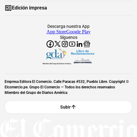
Edición impresa
Descarga nuestra App
App Store
Google Play
Síguenos
Miembro del Grupo de Diarios América
Empresa Editora El Comercio. Calle Paracas #532, Pueblo Libre. Copyright ©
Elcomercio.pe. Grupo El Comercio — Todos los derechos reservados
Miembro del Grupo de Diarios América
Subir