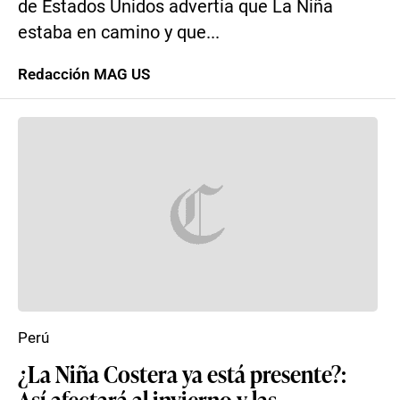
de Estados Unidos advertía que La Niña
estaba en camino y que...
Redacción MAG US
Perú
¿La Niña Costera ya está presente?:
Así afectará al invierno y las