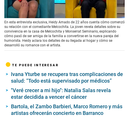
00:00
/
03:46
En esta entrevista exclusiva, Heidy Amado de 22 años cuenta cómo comenzó
su relación con el comediante Melcochita. La joven revela detalles sobre su
convivencia en la casa de Melcochita y Monserrat Seminario, explicando
cómo pasó de ser amiga de la familia a convertirse en la nueva pareja del
humorista. Heidy aclara los detalles de su llegada al hogar y cómo se
desarrolló su romance con el artista.
TE PUEDE INTERESAR
Ivana Yturbe se recupera tras complicaciones de
salud: “Todo está supervisado por médicos”
"Veré crecer a mi hijo": Natalia Salas revela
estar decidida a vencer el cáncer
Bartola, el Zambo Barbieri, Marco Romero y más
artistas ofrecerán concierto en Barranco