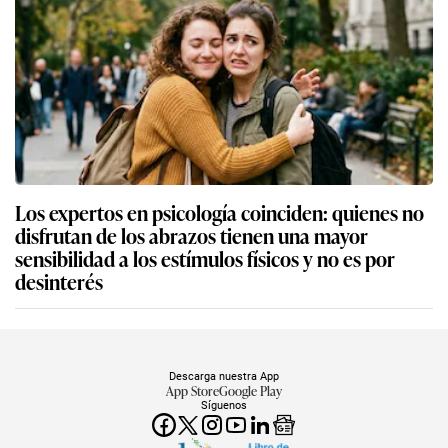
Los expertos en psicología coinciden: quienes no
disfrutan de los abrazos tienen una mayor
sensibilidad a los estímulos físicos y no es por
desinterés
Descarga nuestra App
App Store
Google Play
Síguenos