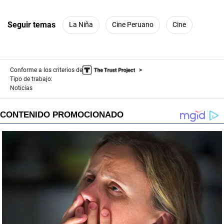
Seguir temas
La Niña
Cine Peruano
Cine
Conforme a los criterios de
Tipo de trabajo:
Noticias