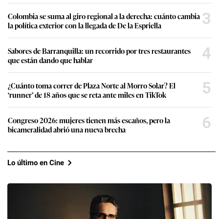
3
Colombia se suma al giro regional a la derecha: cuánto cambia
la política exterior con la llegada de De la Espriella
4
Sabores de Barranquilla: un recorrido por tres restaurantes
que están dando que hablar
5
¿Cuánto toma correr de Plaza Norte al Morro Solar? El
‘runner’ de 18 años que se reta ante miles en TikTok
6
Congreso 2026: mujeres tienen más escaños, pero la
bicameralidad abrió una nueva brecha
Lo último en Cine