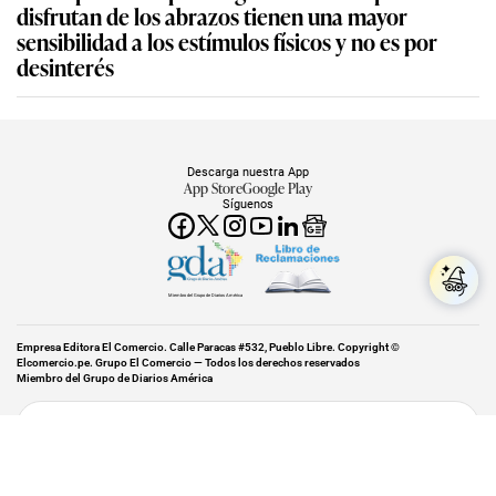
disfrutan de los abrazos tienen una mayor
sensibilidad a los estímulos físicos y no es por
desinterés
Descarga nuestra App
App Store
Google Play
Síguenos
Miembro del Grupo de Diarios América
Empresa Editora El Comercio. Calle Paracas #532, Pueblo Libre. Copyright ©
Elcomercio.pe. Grupo El Comercio — Todos los derechos reservados
Miembro del Grupo de Diarios América
Subir