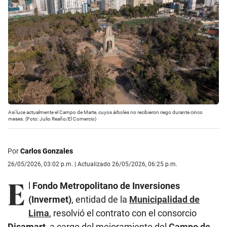
Así luce actualmente el Campo de Marte, cuyos árboles no recibieron riego durante cinco
meses. (Foto: Julio Reaño/El Comercio)
Por
Carlos Gonzales
26/05/2026, 03:02 p.m. | Actualizado 26/05/2026, 06:25 p.m.
E
l
Fondo Metropolitano de Inversiones
(Invermet)
, entidad de la
Municipalidad de
Lima
, resolvió el contrato con el consorcio
Disamart
, a cargo del mejoramiento del
Campo de