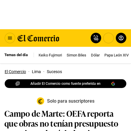
Temas del día
Keiko Fujimori
Simon Biles
Dólar
Papa León XIV
El Comercio
·
Lima
·
Sucesos
Añadir El Comercio como fuente preferida en
Solo para suscriptores
Campo de Marte: OEFA reporta
que obras no tenían presupuesto