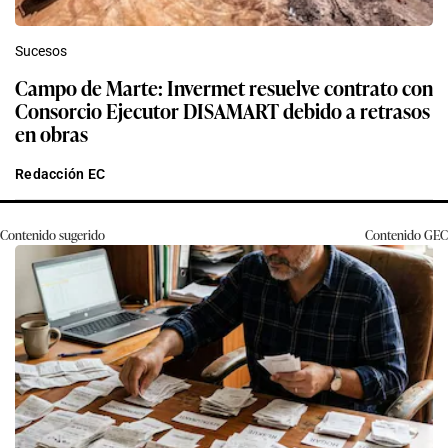
Sucesos
Campo de Marte: Invermet resuelve contrato con
Consorcio Ejecutor DISAMART debido a retrasos
en obras
Redacción EC
Contenido sugerido
Contenido
GEC