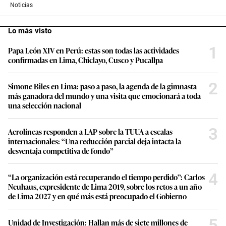
Noticias
Lo más visto
1
Papa León XIV en Perú: estas son todas las actividades
confirmadas en Lima, Chiclayo, Cusco y Pucallpa
2
Simone Biles en Lima: paso a paso, la agenda de la gimnasta
más ganadora del mundo y una visita que emocionará a toda
una selección nacional
3
Aerolíneas responden a LAP sobre la TUUA a escalas
internacionales: “Una reducción parcial deja intacta la
desventaja competitiva de fondo”
4
“La organización está recuperando el tiempo perdido”: Carlos
Neuhaus, expresidente de Lima 2019, sobre los retos a un año
de Lima 2027 y en qué más está preocupado el Gobierno
5
Unidad de Investigación: Hallan más de siete millones de