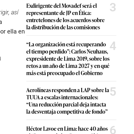
3
Exdirigente del Movadef será el
representante de JP en Ética:
gir, así
entretelones de los acuerdos sobre
a
la distribución de las comisiones
or ella en
4
“La organización está recuperando
el tiempo perdido”: Carlos Neuhaus,
a
expresidente de Lima 2019, sobre los
retos a un año de Lima 2027 y en qué
más está preocupado el Gobierno
5
Aerolíneas responden a LAP sobre la
TUUA a escalas internacionales:
“Una reducción parcial deja intacta
la desventaja competitiva de fondo”
6
Héctor Lavoe en Lima: hace 40 años