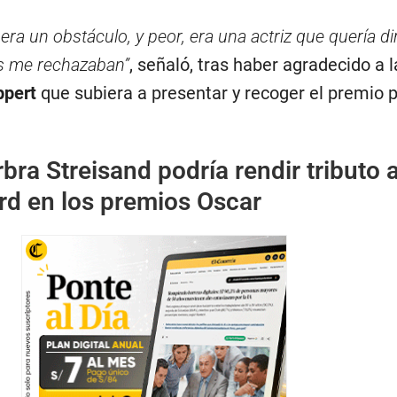
era un obstáculo, y peor, era una actriz que quería diri
os me rechazaban”
, señaló, tras haber agradecido a l
ppert
que subiera a presentar y recoger el premio p
bra Streisand podría rendir tributo 
rd en los premios Oscar