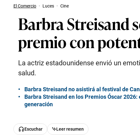
El Comercio
·
Luces
·
Cine
Barbra Streisand 
premio con poten
La actriz estadounidense envió un emotiv
salud.
Barbra Streisand no asistirá al festival de C
Barbra Streisand en los Premios Óscar 2026: 
generación
Escuchar
Leer resumen