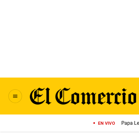
Papa Le
EN VIVO