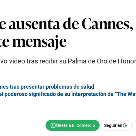
se ausenta de Cannes,
te mensaje
o video tras recibir su Palma de Oro de Honor.
annes tras presentar problemas de salud
el poderoso significado de su interpretación de “The W
Seguir en