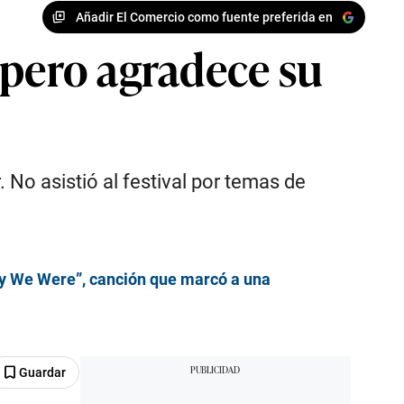
Añadir El Comercio como fuente preferida en
 pero agradece su
 No asistió al festival por temas de
ay We Were”, canción que marcó a una
Guardar