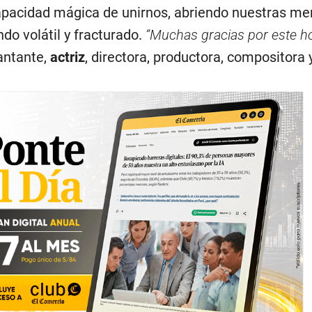
apacidad mágica de unirnos, abriendo nuestras me
do volátil y fracturado.
“Muchas gracias por este ho
cantante,
actriz
, directora, productora, compositora 