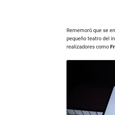
Rememoró que se enam
pequeño teatro del i
realizadores como
Fr