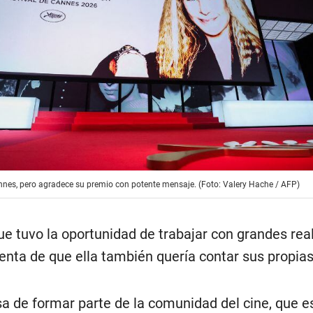
nnes, pero agradece su premio con potente mensaje. (Foto: Valery Hache / AFP)
ue tuvo la oportunidad de trabajar con grandes rea
enta de que ella también quería contar sus propias 
sa de formar parte de la comunidad del cine, que e