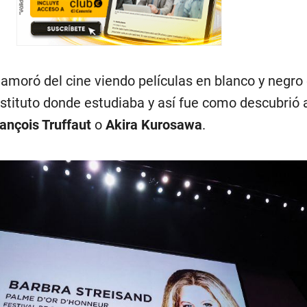
oró del cine viendo películas en blanco y negro
nstituto donde estudiaba y así fue como descubrió 
ançois Truffaut
o
Akira Kurosawa
.