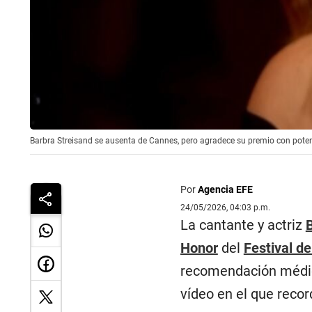
Barbra Streisand se ausenta de Cannes, pero agradece su premio con pote
Por
Agencia EFE
24/05/2026, 04:03 p.m.
La cantante y actriz
Honor
del
Festival d
recomendación médi
vídeo en el que record