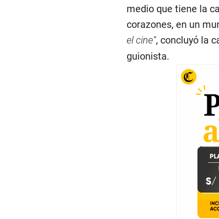
medio que tiene la c
corazones, en un mun
el cine”
, concluyó la 
guionista.