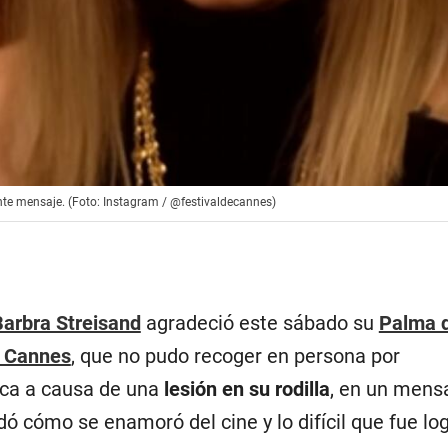
nte mensaje. (Foto: Instagram / @festivaldecannes)
Barbra Streisand
agradeció este sábado su
Palma d
e Cannes
, que no pudo recoger en persona por
ca a causa de una
lesión en su rodilla
, en un mens
ó cómo se enamoró del cine y lo difícil que fue logr