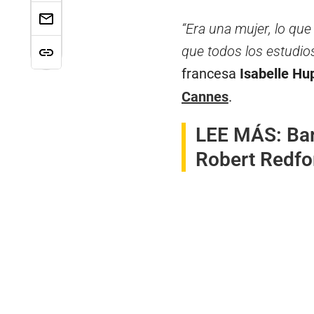
“Era una mujer, lo que 
que todos los estudi
francesa
Isabelle Hu
Cannes
.
LEE MÁS:
Bar
Robert Redfo