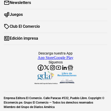
Newsletters
Juegos
Club El Comercio
Edición impresa
Descarga nuestra App
App Store
Google Play
Síguenos
Miembro del Grupo de Diarios América
Empresa Editora El Comercio. Calle Paracas #532, Pueblo Libre. Copyright ©
Elcomercio.pe. Grupo El Comercio — Todos los derechos reservados
Miembro del Grupo de Diarios América