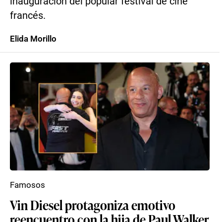
inauguración del popular festival de cine
francés.
Elida Morillo
Famosos
Vin Diesel protagoniza emotivo
reencuentro con la hija de Paul Walker