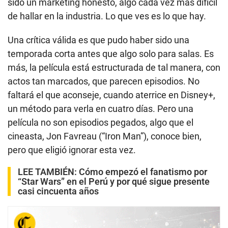
sido un márketing honesto, algo cada vez más difícil
de hallar en la industria. Lo que ves es lo que hay.
Una crítica válida es que pudo haber sido una
temporada corta antes que algo solo para salas. Es
más, la película está estructurada de tal manera, con
actos tan marcados, que parecen episodios. No
faltará el que aconseje, cuando aterrice en Disney+,
un método para verla en cuatro días. Pero una
película no son episodios pegados, algo que el
cineasta, Jon Favreau (“Iron Man”), conoce bien,
pero que eligió ignorar esta vez.
LEE TAMBIÉN:
Cómo empezó el fanatismo por
“Star Wars” en el Perú y por qué sigue presente
casi cincuenta años