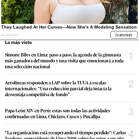
Lo más visto
1
Simone Biles en Lima: paso a paso, la agenda de la gimnasta
más ganadora del mundo y una visita que emocionará a toda
una selección nacional
2
Aerolíneas responden a LAP sobre la TUUA a escalas
internacionales: “Una reducción parcial deja intacta la
desventaja competitiva de fondo”
3
Papa León XIV en Perú: estas son todas las actividades
confirmadas en Lima, Chiclayo, Cusco y Pucallpa
4
“La organización está recuperando el tiempo perdido”: Carlos
Neuhaus, expresidente de Lima 2019, sobre los retos a un año