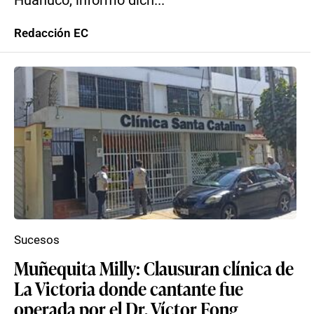
Huánuco, informó dich...
Redacción EC
Sucesos
Muñequita Milly: Clausuran clínica de
La Victoria donde cantante fue
operada por el Dr. Víctor Fong