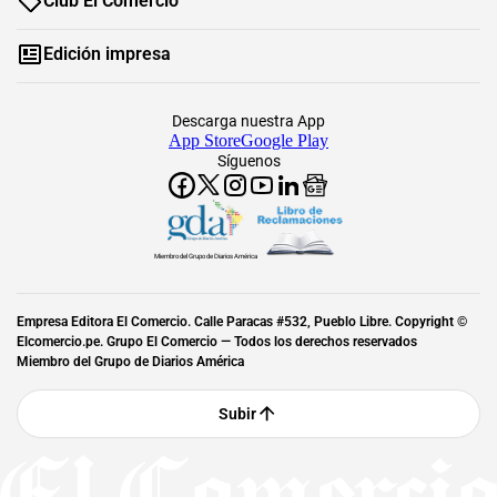
Club El Comercio
Edición impresa
Descarga nuestra App
App Store
Google Play
Síguenos
Miembro del Grupo de Diarios América
Empresa Editora El Comercio. Calle Paracas #532, Pueblo Libre. Copyright ©
Elcomercio.pe. Grupo El Comercio — Todos los derechos reservados
Miembro del Grupo de Diarios América
Subir