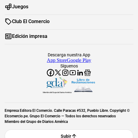
Juegos
Club El Comercio
Edición impresa
Descarga nuestra App
App Store
Google Play
Síguenos
Miembro del Grupo de Diarios América
Empresa Editora El Comercio. Calle Paracas #532, Pueblo Libre. Copyright ©
Elcomercio.pe. Grupo El Comercio — Todos los derechos reservados
Miembro del Grupo de Diarios América
Subir