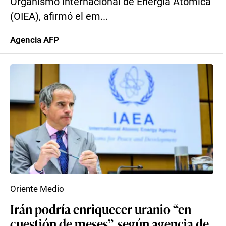
Organismo Internacional de Energía Atómica
(OIEA), afirmó el em...
Agencia AFP
Oriente Medio
Irán podría enriquecer uranio “en
cuestión de meses”, según agencia de