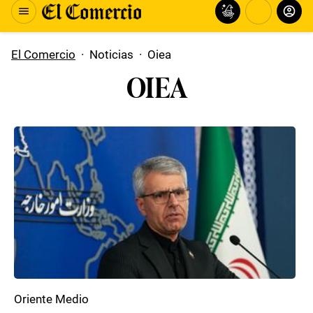
El Comercio
·
Noticias
·
Oiea
OIEA
Oriente Medio