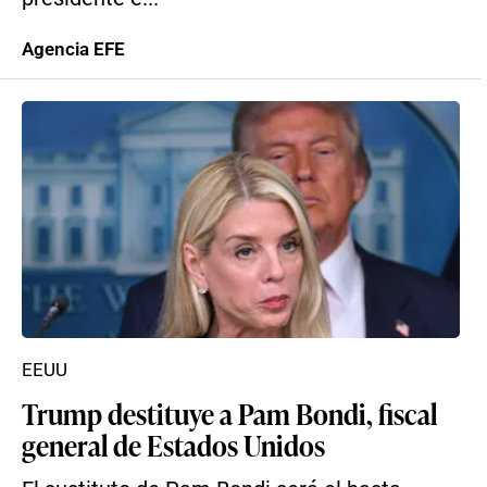
Agencia EFE
EEUU
Trump destituye a Pam Bondi, fiscal
general de Estados Unidos