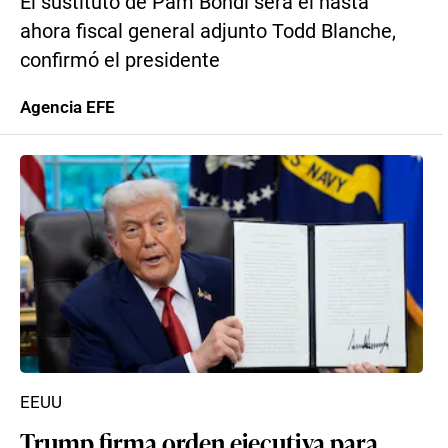
El sustituto de Pam Bondi será el hasta
ahora fiscal general adjunto Todd Blanche,
confirmó el presidente
Agencia EFE
EEUU
Trump firma orden ejecutiva para