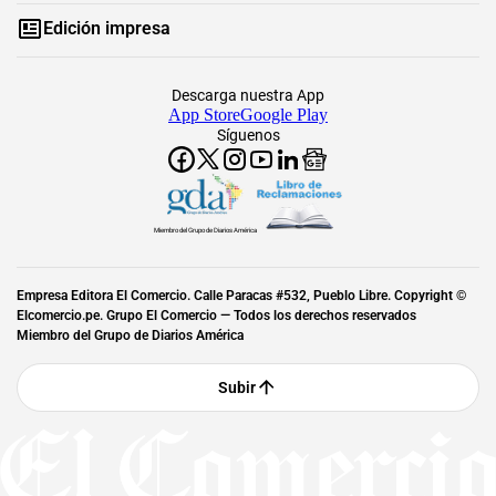
Edición impresa
Descarga nuestra App
App Store
Google Play
Síguenos
Miembro del Grupo de Diarios América
Empresa Editora El Comercio. Calle Paracas #532, Pueblo Libre. Copyright ©
Elcomercio.pe. Grupo El Comercio — Todos los derechos reservados
Miembro del Grupo de Diarios América
Subir