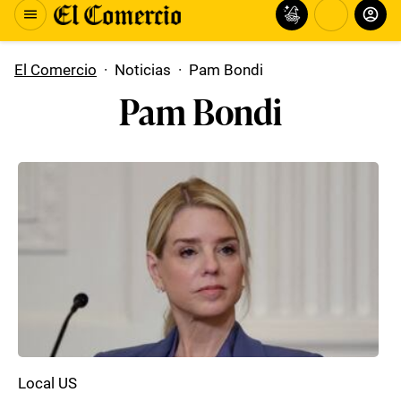
El Comercio
·
Noticias
·
Pam Bondi
Pam Bondi
Local US