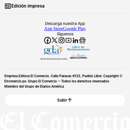
Edición impresa
Descarga nuestra App
App Store
Google Play
Síguenos
Miembro del Grupo de Diarios América
Empresa Editora El Comercio. Calle Paracas #532, Pueblo Libre. Copyright ©
Elcomercio.pe. Grupo El Comercio — Todos los derechos reservados
Miembro del Grupo de Diarios América
Subir