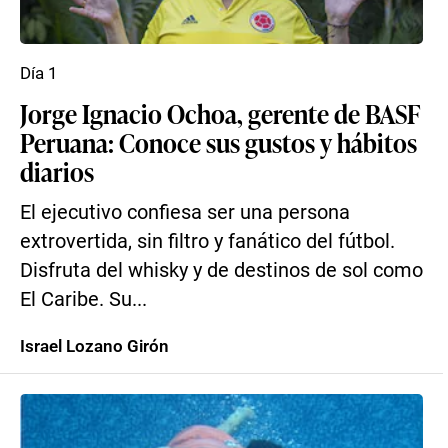
Día 1
Jorge Ignacio Ochoa, gerente de BASF
Peruana: Conoce sus gustos y hábitos
diarios
El ejecutivo confiesa ser una persona
extrovertida, sin filtro y fanático del fútbol.
Disfruta del whisky y de destinos de sol como
El Caribe. Su...
Israel Lozano Girón