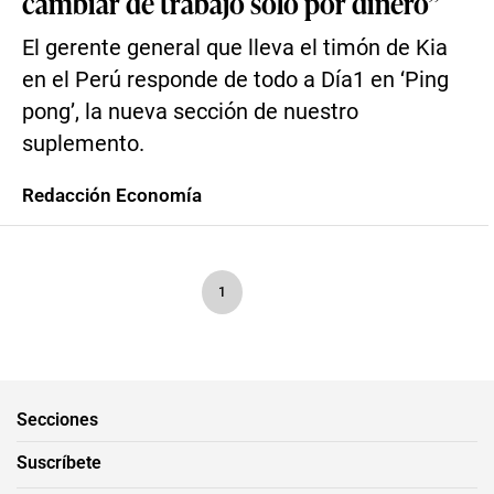
cambiar de trabajo solo por dinero”
El gerente general que lleva el timón de Kia
en el Perú responde de todo a Día1 en ‘Ping
pong’, la nueva sección de nuestro
suplemento.
Redacción Economía
1
Secciones
Suscríbete