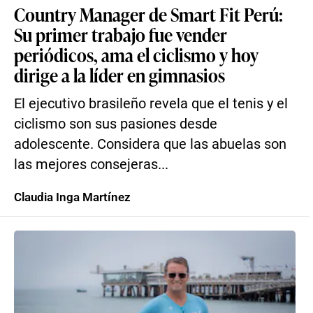
Country Manager de Smart Fit Perú:
Su primer trabajo fue vender
periódicos, ama el ciclismo y hoy
dirige a la líder en gimnasios
El ejecutivo brasileño revela que el tenis y el
ciclismo son sus pasiones desde
adolescente. Considera que las abuelas son
las mejores consejeras...
Claudia Inga Martínez