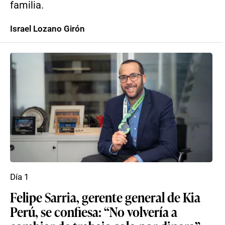
familia.
Israel Lozano Girón
Día 1
Felipe Sarria, gerente general de Kia
Perú, se confiesa: “No volvería a