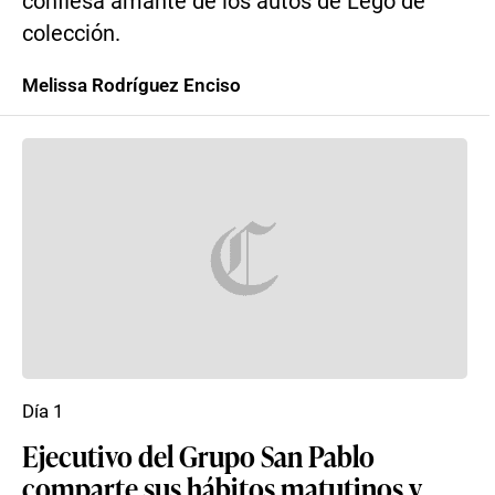
confiesa amante de los autos de Lego de
colección.
Melissa Rodríguez Enciso
Día 1
Ejecutivo del Grupo San Pablo
comparte sus hábitos matutinos y