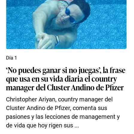
Día 1
‘No puedes ganar si no juegas’, la frase
que usa en su vida diaria el country
manager del Cluster Andino de Pfizer
Christopher Ariyan, country manager del
Cluster Andino de Pfizer, comenta sus
pasiones y las lecciones de management y
de vida que hoy rigen sus ...