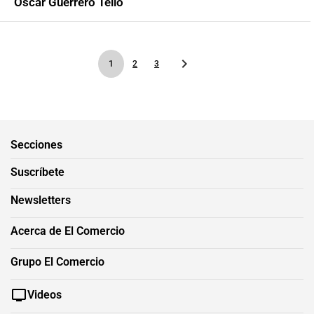
Oscar Guerrero Tello
1
2
3
Secciones
Suscríbete
Newsletters
Acerca de El Comercio
Grupo El Comercio
Videos