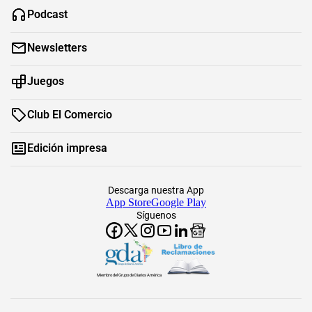
Podcast
Newsletters
Juegos
Club El Comercio
Edición impresa
Descarga nuestra App
App Store
Google Play
Síguenos
Miembro del Grupo de Diarios América