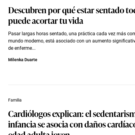
Descubren por qué estar sentado tod
puede acortar tu vida
Pasar largas horas sentado, una práctica cada vez más co
mundo moderno, está asociado con un aumento significativ
de enferme...
Milenka Duarte
Familia
Cardiólogos explican: el sedentarism
infancia se asocia con daños cardíaco
edad adulta joven