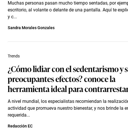
Muchas personas pasan mucho tiempo sentadas, por ejemp
escritorio, al volante o delante de una pantalla. Aquí te expl
y c...
Sandra Morales Gonzales
Trends
¿Cómo lidiar con el sedentarismo y 
preocupantes efectos? conoce la
herramienta ideal para contrarresta
A nivel mundial, los especialistas recomiendan la realizació
actividad que promueva nuestro bienestar, y nos brinde la e
requerida...
Redacción EC