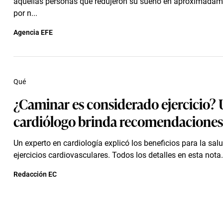
aquellas personas que redujeron su sueño en aproximadam
por n...
Agencia EFE
Qué
¿Caminar es considerado ejercicio?
cardiólogo brinda recomendaciones
Un experto en cardiología explicó los beneficios para la salu
ejercicios cardiovasculares. Todos los detalles en esta nota.
Redacción EC