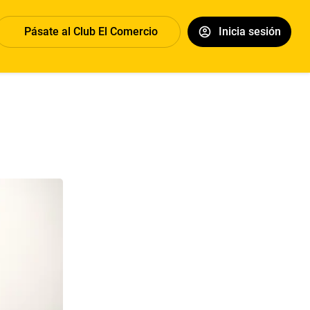
Pásate al Club El Comercio
Inicia sesión