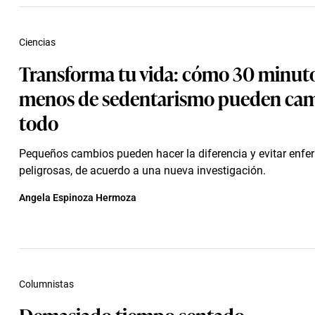
Ciencias
Transforma tu vida: cómo 30 minut
menos de sedentarismo pueden cam
todo
Pequeños cambios pueden hacer la diferencia y evitar enf
peligrosas, de acuerdo a una nueva investigación.
Angela Espinoza Hermoza
Columnistas
Demasiado tiempo sentado