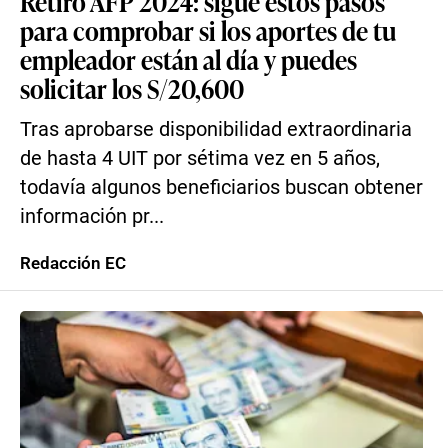
⁠Retiro AFP 2024: sigue estos pasos
para comprobar si los aportes de tu
empleador están al día y puedes
solicitar los S/20,600
Tras aprobarse disponibilidad extraordinaria
de hasta 4 UIT por sétima vez en 5 años,
todavía algunos beneficiarios buscan obtener
información pr...
Redacción EC