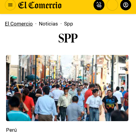
El Comercio
·
Noticias
·
Spp
SPP
Perú