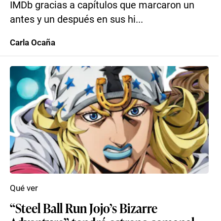
IMDb gracias a capítulos que marcaron un
antes y un después en sus hi...
Carla Ocaña
Qué ver
“Steel Ball Run Jojo’s Bizarre