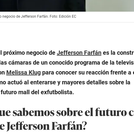
 negocio de Jefferson Farfán. Foto: Edición EC
el próximo negocio de
Jefferson Farfán
es la const
 las cámaras de un conocido programa de la televis
con
Melissa Klug
para conocer su reacción frente a 
mo actuó al enterarse y mayores detalles sobre la
 futuro
mall
del exfutbolista.
que sabemos sobre el futuro 
e Jefferson Farfán?