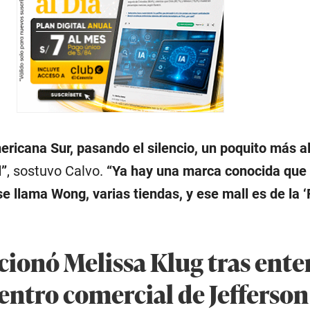
ricana Sur, pasando el silencio, un poquito más al
l”
, sostuvo Calvo.
“Ya hay una marca conocida que 
se llama Wong, varias tiendas, y ese mall es de la ‘
ionó Melissa Klug tras ente
centro comercial de Jefferson