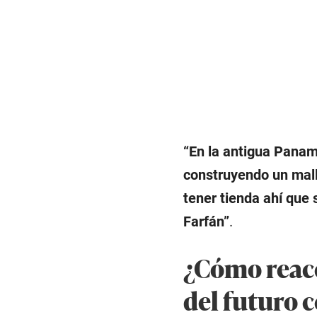
“En la antigua Paname
construyendo un mal
tener tienda ahí que 
Farfán”
.
¿Cómo reacc
del futuro 