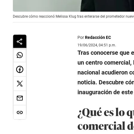
Descubre cómo reaccionó Melissa Klug tras enterarse del prometedor nuevo
Por
Redacción EC
19/06/2024, 04:51 p.m.
Tras conocerse que 
un centro comercial,
nacional acudieron 
noticia. Descubre có
inauguración de este
¿Qué es lo 
comercial d