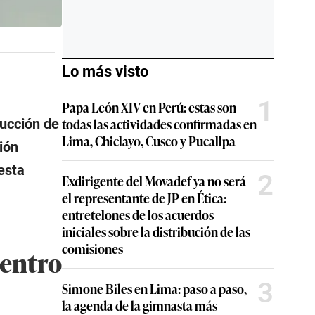
Lo más visto
1
Papa León XIV en Perú: estas son
todas las actividades confirmadas en
rucción de
Lima, Chiclayo, Cusco y Pucallpa
ión
esta
2
Exdirigente del Movadef ya no será
el representante de JP en Ética:
entretelones de los acuerdos
iniciales sobre la distribución de las
comisiones
centro
3
Simone Biles en Lima: paso a paso,
la agenda de la gimnasta más