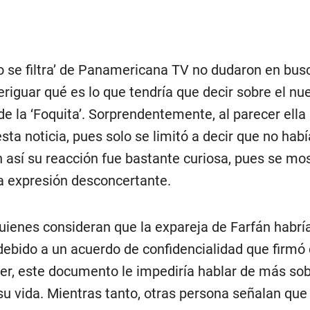
 se filtra’ de Panamericana TV no dudaron en bus
riguar qué es lo que tendría que decir sobre el nu
 la ‘Foquita’. Sorprendentemente, al parecer ella 
ta noticia, pues solo se limitó a decir que no habí
 así su reacción fue bastante curiosa, pues se mo
a expresión desconcertante.
quienes consideran que la expareja de Farfán habrí
debido a un acuerdo de confidencialidad que firmó 
cer, este documento le impediría hablar de más so
su vida. Mientras tanto, otras persona señalan que