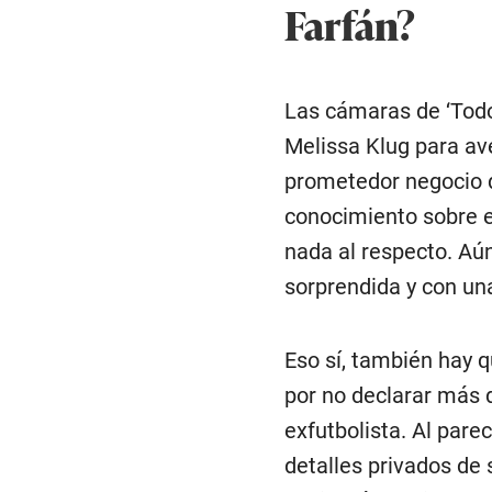
Farfán?
Las cámaras de ‘Todo
Melissa Klug para ave
prometedor negocio de
conocimiento sobre es
nada al respecto. Aún
sorprendida y con un
Eso sí, también hay 
por no declarar más 
exfutbolista. Al pare
detalles privados de 