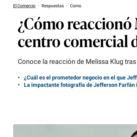
El Comercio
·
Respuestas
·
Como
¿Cómo reaccionó M
centro comercial d
Conoce la reacción de Melissa Klug tras
¿Cuál es el prometedor negocio en el que Jeff
La impactante fotografía de Jefferson Farfán