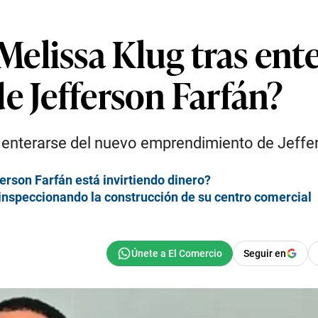
elissa Klug tras ente
e Jefferson Farfán?
 enterarse del nuevo emprendimiento de Jeffe
erson Farfán está invirtiendo dinero?
 inspeccionando la construcción de su centro comercial
Seguir en