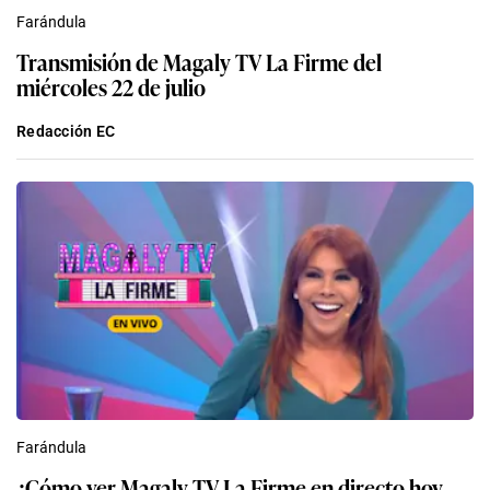
Farándula
Transmisión de Magaly TV La Firme del
miércoles 22 de julio
Redacción EC
Farándula
¿Cómo ver Magaly TV La Firme en directo hoy,