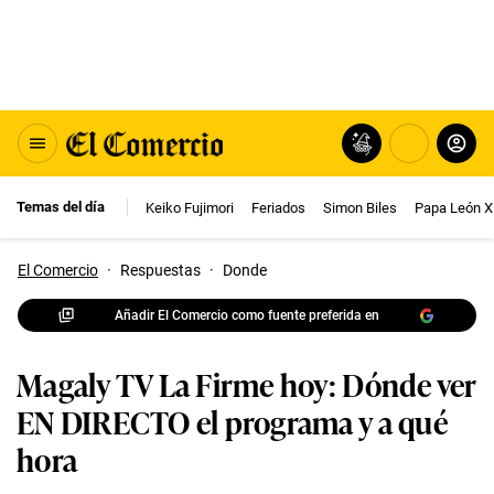
Temas del día
Keiko Fujimori
Feriados
Simon Biles
Papa León X
El Comercio
·
Respuestas
·
Donde
Añadir El Comercio como fuente preferida en
Magaly TV La Firme hoy: Dónde ver
EN DIRECTO el programa y a qué
hora