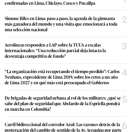
confirmadas en Lima, Chiclayo, Cusco y Pucallpa
2
Simone Biles en Lima: paso a paso, la agenda de la gimnasta
más ganadora del mundo y una visita que emocionará a toda
una selección nacional
3
Aerolíneas responden a LAP sobre la TUUA a escalas
internacionales: “Una reducción parcial deja intacta la
desventaja competitiva de fondo”
4
“La organización está recuperando el tiempo perdido”: Carlos
Neuhaus, expresidente de Lima 2019, sobre los retos a un año
de Lima 2027 y en qué más está preocupado el Gobierno
5
De brigadas de seguridad urbana al rol de los militares: ¿qué se
sabe del plan de seguridad que Abelardo de la Espriella pondrá
en marcha en Colombia?
6
Carril bidireccional del corredor Azul: Las razones detrás de la
postergación del cambio de sentido de la Av. Arequipa por parte