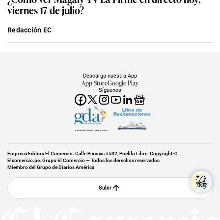
viernes 17 de julio?
Redacción EC
Descarga nuestra App
App Store
Google Play
Síguenos
Miembro del Grupo de Diarios América
Empresa Editora El Comercio. Calle Paracas #532, Pueblo Libre. Copyright ©
Elcomercio.pe. Grupo El Comercio — Todos los derechos reservados
Miembro del Grupo de Diarios América
Subir