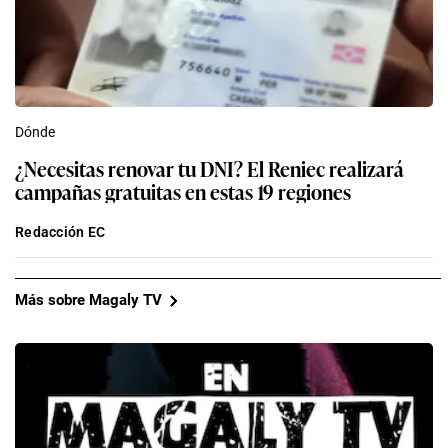
Dónde
¿Necesitas renovar tu DNI? El Reniec realizará
campañas gratuitas en estas 19 regiones
Redacción EC
Más sobre Magaly TV