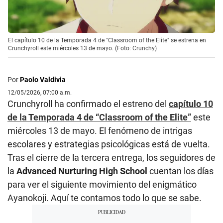
El capítulo 10 de la Temporada 4 de "Classroom of the Elite" se estrena en
Crunchyroll este miércoles 13 de mayo. (Foto: Crunchy)
Por
Paolo Valdivia
12/05/2026, 07:00 a.m.
Crunchyroll ha confirmado el estreno del
capítulo 10
de la Temporada 4 de “Classroom of the Elite”
este
miércoles 13 de mayo. El fenómeno de intrigas
escolares y estrategias psicológicas está de vuelta.
Tras el cierre de la tercera entrega, los seguidores de
la
Advanced Nurturing High School
cuentan los días
para ver el siguiente movimiento del enigmático
Ayanokoji. Aquí te contamos todo lo que se sabe.