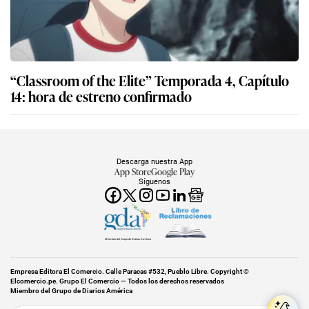
“Classroom of the Elite” Temporada 4, Capítulo
14: hora de estreno confirmado
Descarga nuestra App
App Store
Google Play
Síguenos
Miembro del Grupo de Diarios América
Empresa Editora El Comercio. Calle Paracas #532, Pueblo Libre. Copyright ©
Elcomercio.pe. Grupo El Comercio — Todos los derechos reservados
Miembro del Grupo de Diarios América