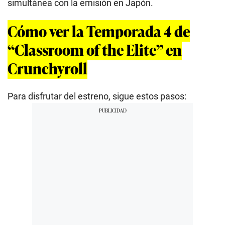
simultánea con la emisión en Japón.
Cómo ver la Temporada 4 de
“Classroom of the Elite” en
Crunchyroll
Para disfrutar del estreno, sigue estos pasos: