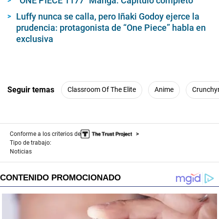
“ONE PIECE 1177″ Manga: Capítulo completo
Luffy nunca se calla, pero Iñaki Godoy ejerce la
prudencia: protagonista de “One Piece” habla en
exclusiva
Seguir temas
Classroom Of The Elite
Anime
Crunchyr
Conforme a los criterios de
Tipo de trabajo:
Noticias