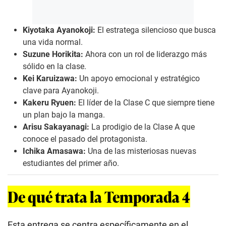
Kiyotaka Ayanokoji:
El estratega silencioso que busca
una vida normal.
Suzune Horikita:
Ahora con un rol de liderazgo más
sólido en la clase.
Kei Karuizawa:
Un apoyo emocional y estratégico
clave para Ayanokoji.
Kakeru Ryuen:
El líder de la Clase C que siempre tiene
un plan bajo la manga.
Arisu Sakayanagi:
La prodigio de la Clase A que
conoce el pasado del protagonista.
Ichika Amasawa:
Una de las misteriosas nuevas
estudiantes del primer año.
De qué trata la Temporada 4
Esta entrega se centra específicamente en el