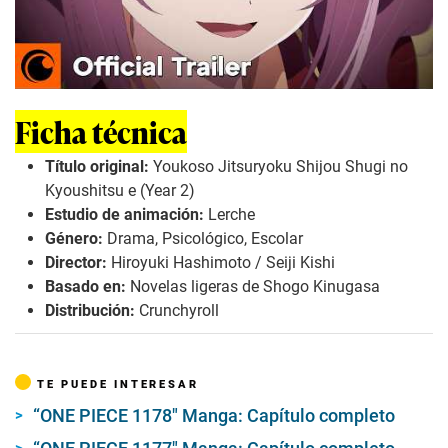
Ficha técnica
Título original:
Youkoso Jitsuryoku Shijou Shugi no
Kyoushitsu e (Year 2)
Estudio de animación:
Lerche
Género:
Drama, Psicológico, Escolar
Director:
Hiroyuki Hashimoto / Seiji Kishi
Basado en:
Novelas ligeras de Shogo Kinugasa
Distribución:
Crunchyroll
TE PUEDE INTERESAR
“ONE PIECE 1178″ Manga: Capítulo completo