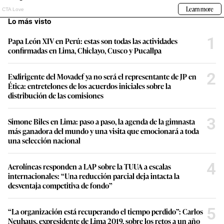
Lo más visto
1
Papa León XIV en Perú: estas son todas las actividades
confirmadas en Lima, Chiclayo, Cusco y Pucallpa
2
Exdirigente del Movadef ya no será el representante de JP en
Ética: entretelones de los acuerdos iniciales sobre la
distribución de las comisiones
3
Simone Biles en Lima: paso a paso, la agenda de la gimnasta
más ganadora del mundo y una visita que emocionará a toda
una selección nacional
4
Aerolíneas responden a LAP sobre la TUUA a escalas
internacionales: “Una reducción parcial deja intacta la
desventaja competitiva de fondo”
5
“La organización está recuperando el tiempo perdido”: Carlos
Neuhaus, expresidente de Lima 2019, sobre los retos a un año