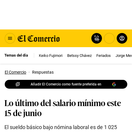
Temas del día
Keiko Fujimori
Betssy Chávez
Feriados
Jorge Me
El Comercio
·
Respuestas
Añadir El Comercio como fuente preferida en
Lo último del salario mínimo este
15 de junio
El sueldo básico bajo nómina laboral es de 1 025