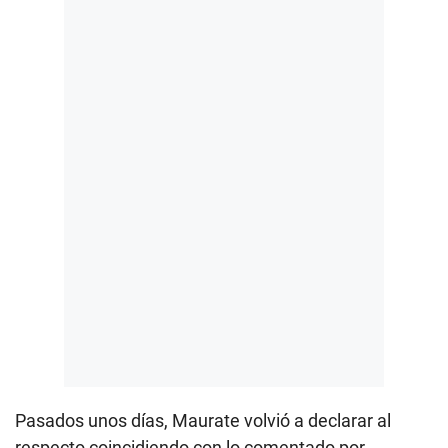
Pasados unos días, Maurate volvió a declarar al
respecto coincidiendo con lo comentado por