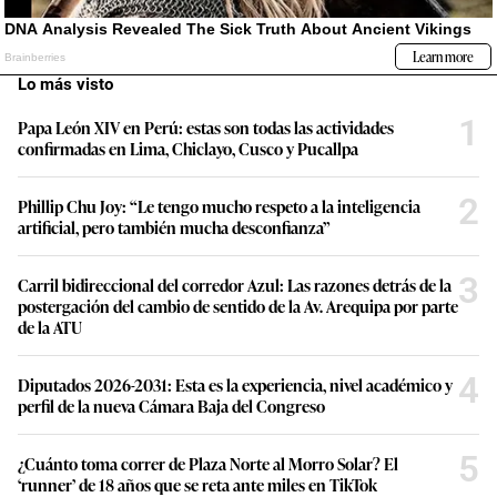
Lo más visto
1
Papa León XIV en Perú: estas son todas las actividades
confirmadas en Lima, Chiclayo, Cusco y Pucallpa
2
Phillip Chu Joy: “Le tengo mucho respeto a la inteligencia
artificial, pero también mucha desconfianza”
3
Carril bidireccional del corredor Azul: Las razones detrás de la
postergación del cambio de sentido de la Av. Arequipa por parte
de la ATU
4
Diputados 2026-2031: Esta es la experiencia, nivel académico y
perfil de la nueva Cámara Baja del Congreso
5
¿Cuánto toma correr de Plaza Norte al Morro Solar? El
‘runner’ de 18 años que se reta ante miles en TikTok